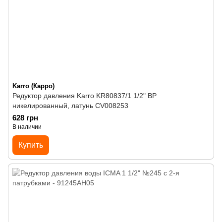
Karro (Карро)
Редуктор давления Karro KR80837/1 1/2" ВР
никелированный, латунь CV008253
628 грн
В наличии
Купить