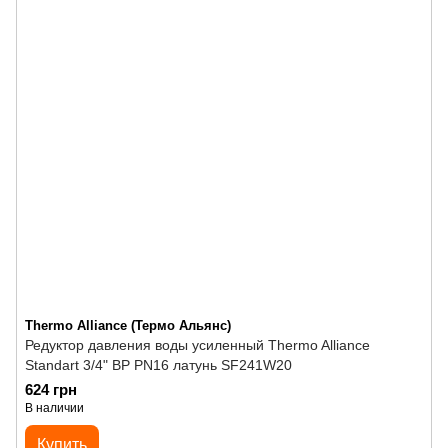
Thermo Alliance (Термо Альянс)
Редуктор давления воды усиленный Thermo Alliance
Standart 3/4" ВР PN16 латунь SF241W20
624 грн
В наличии
Купить