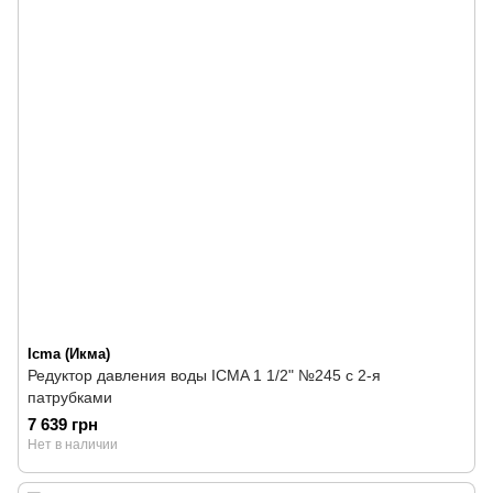
Icma (Икма)
Редуктор давления воды ICMA 1 1/2" №245 с 2-я
патрубками
7 639 грн
Нет в наличии