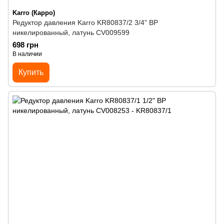
Karro (Карро)
Редуктор давления Karro KR80837/2 3/4" ВР
никелированный, латунь CV009599
698 грн
В наличии
Купить