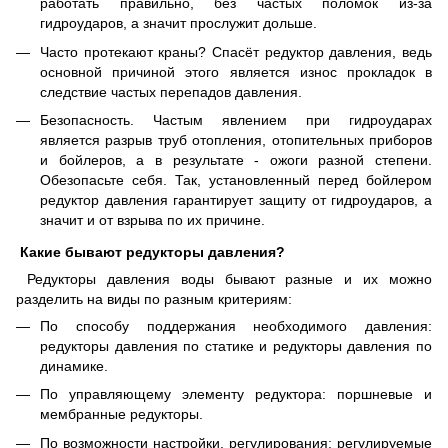
работать правильно, без частых поломок из-за
гидроударов, а значит прослужит дольше.
Часто протекают краны? Спасёт редуктор давления, ведь
основной причиной этого является износ прокладок в
следствие частых перепадов давления.
Безопасность. Частым явлением при гидроударах
является разрыв труб отопления, отопительных приборов
и бойлеров, а в результате - ожоги разной степени.
Обезопасьте себя. Так, установленный перед бойлером
редуктор давления гарантирует защиту от гидроударов, а
значит и от взрыва по их причине.
Какие бывают редукторы давления?
Редукторы давления воды бывают разные и их можно
разделить на виды по разным критериям:
По способу поддержания необходимого давления:
редукторы давления по статике и редукторы давления по
динамике.
По управляющему элементу редуктора: поршневые и
мембранные редукторы.
По возможности настройки, регулирования: регулируемые