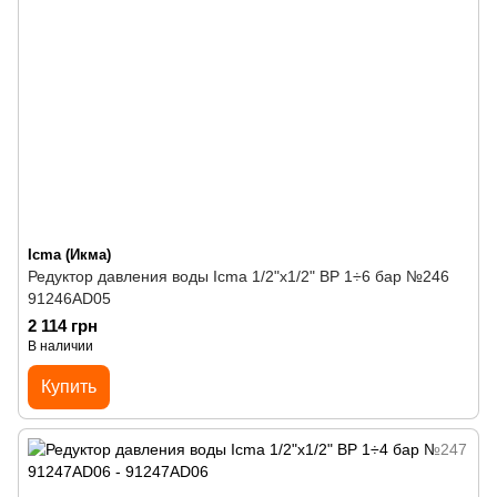
Icma (Икма)
Редуктор давления воды Icma 1/2"х1/2" ВР 1÷6 бар №246
91246AD05
2 114 грн
В наличии
Купить