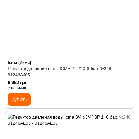
Icma (Икма)
Редуктор давления воды ICMA 2"х2" 0-6 бар №246
91246AJ05
6 892 грн
В наличии
Купить