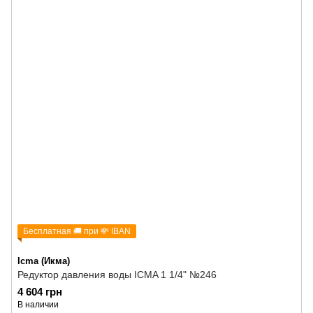
Бесплатная 🚚 при 💸 IBAN
Icma (Икма)
Редуктор давления воды ICMA 1 1/4" №246
4 604 грн
В наличии