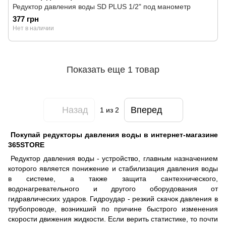
Редуктор давления воды SD PLUS 1/2" под манометр
377 грн
Нет в наличии
Показать еще 1 товар
Назад
Вперед
1
из 2
Покупай редукторы давления воды в интернет-магазине
365STORE
Редуктор давления воды - устройство, главным назначением
которого является понижение и стабилизация давления воды
в системе, а также защита сантехнического,
водонагревательного и другого оборудования от
гидравлических ударов. Гидроудар - резкий скачок давления в
трубопроводе, возникший по причине быстрого изменения
скорости движения жидкости. Если верить статистике, то почти