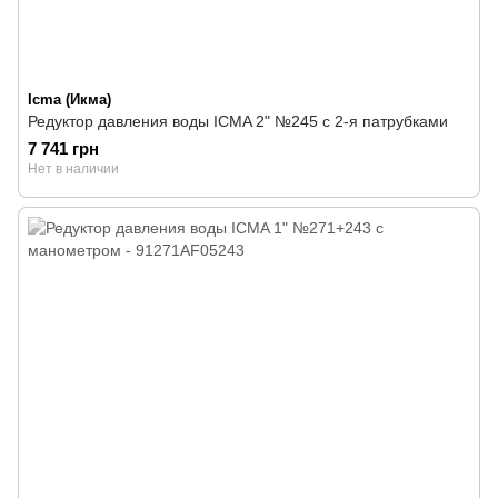
Icma (Икма)
Редуктор давления воды ICMA 2" №245 с 2-я патрубками
7 741 грн
Нет в наличии