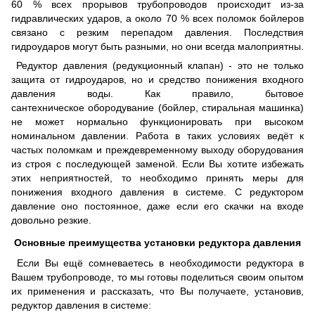
60 % всех прорывов трубопроводов происходит из-за
гидравлических ударов, а около 70 % всех поломок бойлеров
связано с резким перепадом давления. Последствия
гидроударов могут быть разными, но они всегда малоприятны.
Редуктор давления (редукционный клапан) - это не только
защита от гидроударов, но и средство понижения входного
давления воды. Как правило, бытовое
сантехническое обородувание (бойлер, стиральная машинка)
не может нормально функционировать при высоком
номинальном давлении. Работа в таких условиях ведёт к
частых поломкам и преждевременному выходу оборудования
из строя с последующей заменой. Если Вы хотите избежать
этих неприятностей, то необходимо принять меры для
понижения входного давления в системе. С редуктором
давление оно постоянное, даже если его скачки на входе
довольно резкие.
Основные преимущества установки редуктора давления
Если Вы ещё сомневаетесь в необходимости редуктора в
Вашем трубопроводе, то мы готовы поделиться своим опытом
их применения и рассказать, что Вы получаете, установив,
редуктор давления в системе: