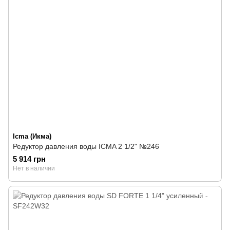
Icma (Икма)
Редуктор давления воды ICMA 2 1/2" №246
5 914 грн
Нет в наличии