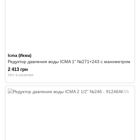
Icma (Икма)
Редуктор давления воды ICMA 1" №271+243 с манометром
2 413 грн
Нет в наличии