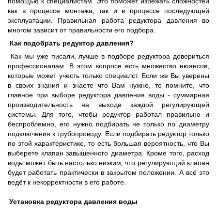
помощью к специалистам. Это поможет избежать сложностей
как в процессе монтажа, так и в процессе последующей
эксплуатации. Правильная работа редуктора давления во
многом зависит от правильности его подбора.
Как подобрать редуктор давления?
Как мы уже писали, лучше в подборе редуктора довериться
профессионалам. В этом вопросе есть множество нюансов,
которые может учесть только специалст. Если же Вы уверены
в своих знания и знаете что Вам нужно, то помните, что
главное при выборе редуктора давления воды - суммарная
производительность на выходе каждой регулирующей
системы. Для того, чтобы редуктор работал правильно и
беспроблемно, его нужно подбирать не только по диаметру
подключения к трубопроводу. Если подбирать редуктор только
по этой характеристике, то есть большая вероятность, что Вы
выберете клапан завышенного диаметра. Кроме того, расход
воды может быть настолько низким, что регулирующий клапан
будет работать практически в закрытом положении. А всё это
ведёт к некорректности в его работе.
Установка редуктора давления воды