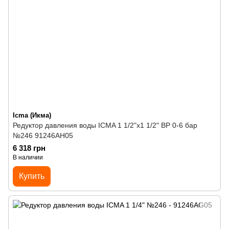
Icma (Икма)
Редуктор давления воды ICMA 1 1/2"х1 1/2" ВР 0-6 бар
№246 91246AH05
6 318 грн
В наличии
Купить