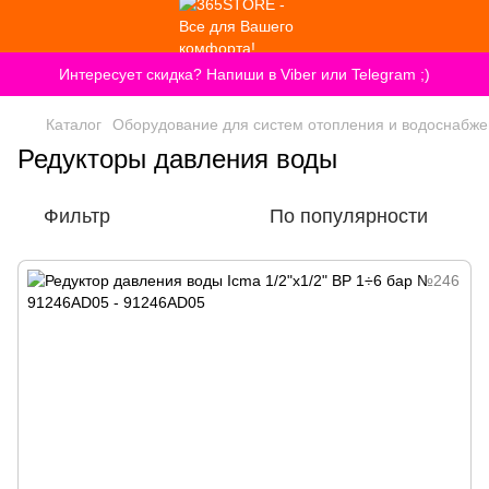
Интересует скидка? Напиши в Viber или Telegram ;)
Каталог
Оборудование для систем отопления и водоснабж
Редукторы давления воды
Фильтр
По популярности