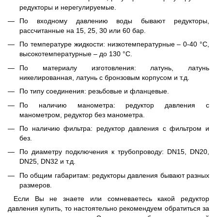
редукторы и нерегулируемые.
По входному давлению воды бывают редукторы,
рассчитанные на 15, 25, 30 или 60 бар.
По температуре жидкости: низкотемпературные – 0-40 °С,
высокотемпературные – до 130 °С.
По материалу изготовления: латунь, латунь
никелированная, латунь с бронзовым корпусом и т.д.
По типу соединения: резьбовые и фланцевые.
По наличию манометра: редуктор давления с
манометром, редуктор без манометра.
По наличию фильтра: редуктор давления с фильтром и
без.
По диаметру подключения к трубопроводу: DN15, DN20,
DN25, DN32 и т.д.
По общим габаритам: редукторы давления бывают разных
размеров.
Если Вы не знаете или сомневаетесь какой редуктор
давления купить, то настоятельно рекомендуем обратиться за