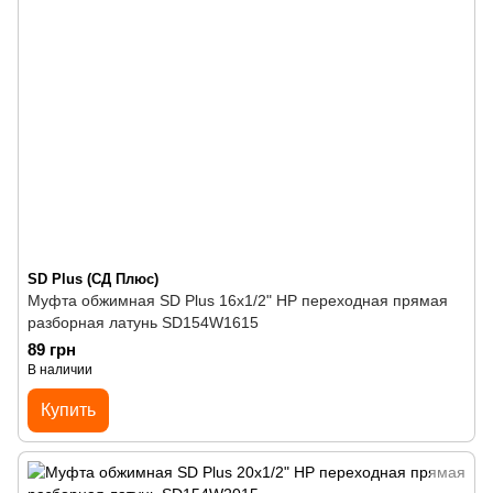
SD Plus (СД Плюс)
Муфта обжимная SD Plus 16х1/2" НР переходная прямая
разборная латунь SD154W1615
89 грн
В наличии
Купить