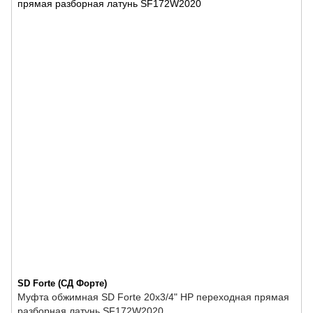
SD Forte (СД Форте)
Муфта обжимная SD Forte 20х3/4" НР переходная прямая
разборная латунь SF172W2020