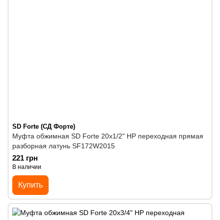
SD Forte (СД Форте)
Муфта обжимная SD Forte 20х1/2" НР переходная прямая
разборная латунь SF172W2015
221 грн
В наличии
Купить