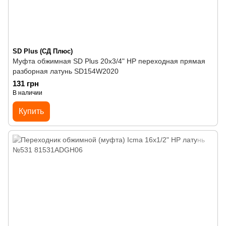
SD Plus (СД Плюс)
Муфта обжимная SD Plus 20х3/4" НР переходная прямая
разборная латунь SD154W2020
131 грн
В наличии
Купить