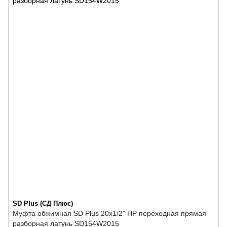
SD Plus (СД Плюс)
Муфта обжимная SD Plus 20х1/2" НР переходная прямая
разборная латунь SD154W2015