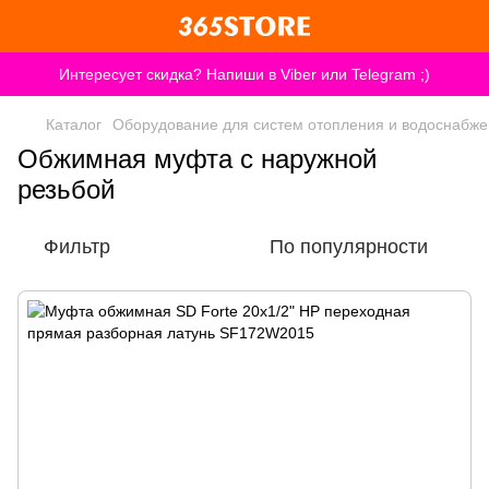
Интересует скидка? Напиши в Viber или Telegram ;)
Каталог
Оборудование для систем отопления и водоснабж
Обжимная муфта с наружной
резьбой
Фильтр
По популярности