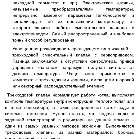
накладной термостат и пр.). Электрические датчики,
называемые преобразователями температуры,
непрерывно измеряют параметры теплоносителя и
сигнализируют об их превышении контроллеру, от
которого зависит работа смесительного клапана с
электроприводом. Самый распространенный и наиболее
точный способ регулирования.
Упрощенная разновидность предыдущего типа изделий —
трехходовой смесительный клапан с сервоприводом.
Разница заключается в отсутствии контроллера, привод
управляет клапаном напрямую, получая сигналы от
датчика температуры. Чаще всего применяется в
комплекте с трехходовыми кранами, имеющими шаровой
или секторный распределительный элемент.
Трехходовой клапан нормализует работу котла, выполняет
контроль температуры внутри конструкций "теплого пола" или
в точке водозабора, а также распределяет поток воды в
системе отопления. Нужно сказать, что подача воды с
заданной температурой в радиаторы на данный момент –
один из самых удачных методов экономии. Выполняются
трехходовые клапаны из разных материалов: бронзы,
нержавеющей стали, чугуна.