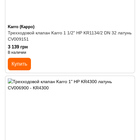
Karro (Карро)
Трехходовой клапан Karro 1 1/2" НР KR1134/2 DN 32 латунь
CV009151
3 139 грн
В наличии
Купить