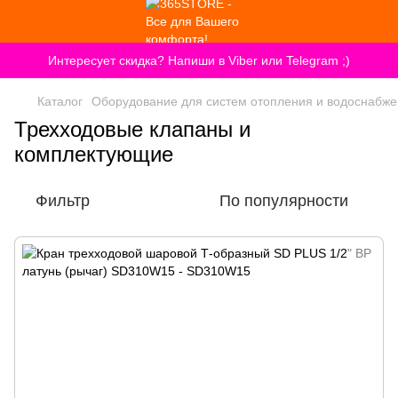
Интересует скидка? Напиши в Viber или Telegram ;)
Каталог
Оборудование для систем отопления и водоснабж
Трехходовые клапаны и
комплектующие
Фильтр
По популярности