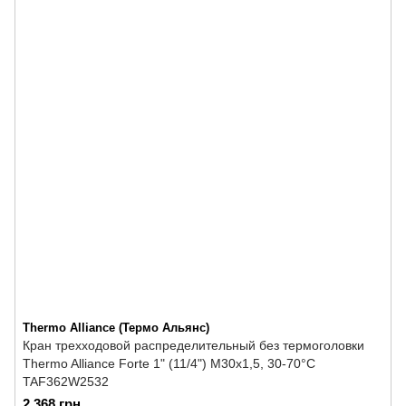
Thermo Alliance (Термо Альянс)
Кран трехходовой распределительный без термоголовки
Thermo Alliance Forte 1" (11/4") M30x1,5, 30-70°С
TAF362W2532
2 368 грн