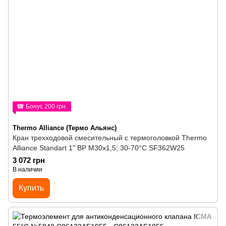
☎ Бонус 200 грн.
Thermo Alliance (Термо Альянс)
Кран трехходовой смесительный с термоголовкой Thermo
Alliance Standart 1" ВР M30x1,5; 30-70°С SF362W25
3 072 грн
В наличии
Купить