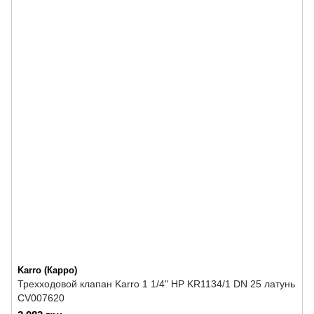
Karro (Карро)
Трехходовой клапан Karro 1 1/4" НР KR1134/1 DN 25 латунь
CV007620