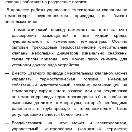
клапаны работают на разделение потоков.
В процессе работы управление смесительным клапаном по
температуре осуществляется приводом, он бывает
нескольких типов:
Термостатический привод нажимает на шток за счет
расширения размещенной в нем жидкой среды,
чувствительной к изменению температуры. Обычно
бытовые трехходовые термостатические смесительные
клапаны небольших диаметров изначально снабжены
таким типом привода, его можно легко снимать для
установки другого вида устройства.
Вместо штатного привода смесительным клапаном может
управлять термостатическая головка, имеющая
собственный чувствительный элемент, реагирующий на
температуру окружающего воздуха или для регулировки
по температуре воды термоголовка должна быть снабжена
выносным датчиком температуры, который необходимо
разместить в трубопроводе с теплоносителем. Такое
регулирование является более точным.
Воздействовать на шток может и электропривод,
управляемый контроллером (комнатный термостат,