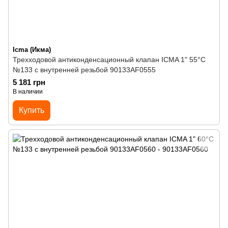
Icma (Икма)
Трехходовой антиконденсационный клапан ICMA 1" 55°C
№133 с внутренней резьбой 90133AF0555
5 181 грн
В наличии
Купить