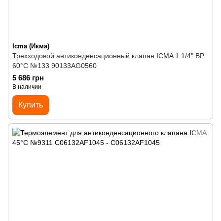
Icma (Икма)
Трехходовой антиконденсационный клапан ICMA 1 1/4" ВР
60°C №133 90133AG0560
5 686 грн
В наличии
Купить