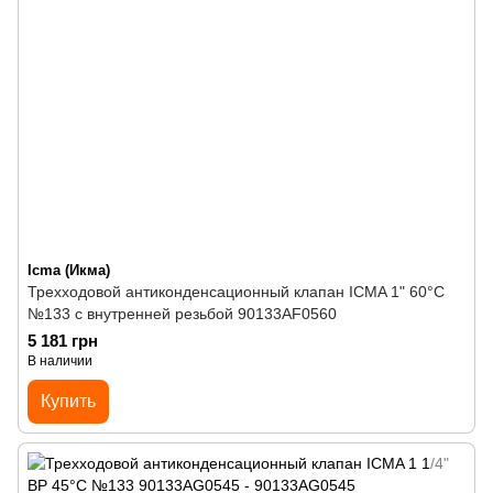
Icma (Икма)
Трехходовой антиконденсационный клапан ICMA 1" 60°C
№133 с внутренней резьбой 90133AF0560
5 181 грн
В наличии
Купить