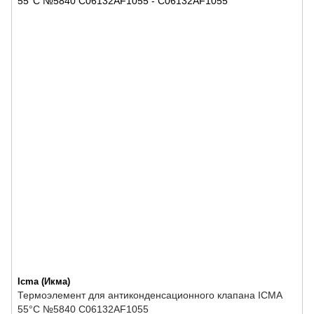
Icma (Икма)
Термоэлемент для антиконденсационного клапана ICMA
55°C №5840 C06132AF1055