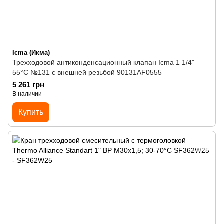
Icma (Икма)
Трехходовой антиконденсационный клапан Icma 1 1/4"
55°C №131 с внешней резьбой 90131AF0555
5 261 грн
В наличии
Купить