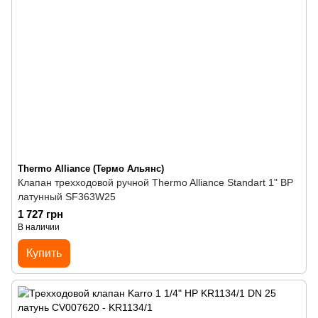
Thermo Alliance (Термо Альянс)
Клапан трехходовой ручной Thermo Alliance Standart 1" ВР
латунный SF363W25
1 727 грн
В наличии
Купить