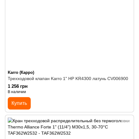
Karro (Карро)
Трехходовой клапан Karro 1" НР KR4300 латунь CV006900
1 256 грн
В наличии
Купить