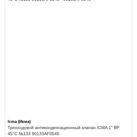
Icma (Икма)
Трехходовой антиконденсационный клапан ICMA 1" ВР
45°C №133 90133AF0545