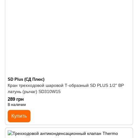
SD Plus (СД Плюс)
Кран трехходовой шаровой Т-образный SD PLUS 1/2" ВР
латунь (рычаг) SD310W15
289 грн
В наличии
Купить