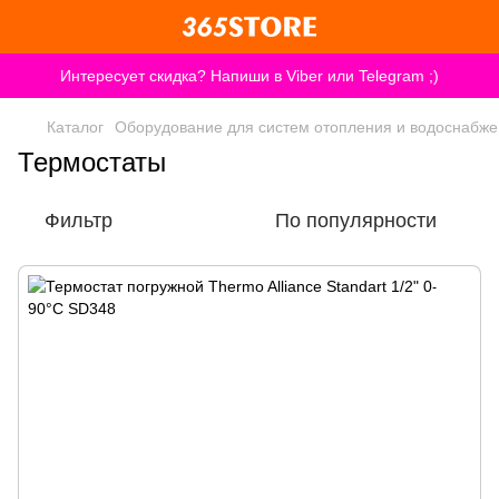
Интересует скидка? Напиши в Viber или Telegram ;)
Каталог
Оборудование для систем отопления и водоснабж
Термостаты
Фильтр
По популярности