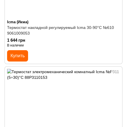
Icma (Икма)
Термостат накладной регулируемый Icma 30-90°С №610
9061009053
1 644 грн
В наличии
Купить