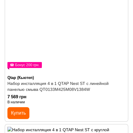
☎ Бонус 200 грн.
Qtap (Кьютеп)
Набор инсталляция 4 в 1 QTAP Nest ST с линейной
панелью смыва QT0133M425M08V1384W
7 569 грн
В наличии
Купить