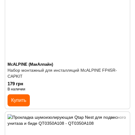
McALPINE (МакАлпайн)
Набор монтажный для инсталляций McALPINE FP45R-
CAPKIT
179 грн
В наличии
Купить