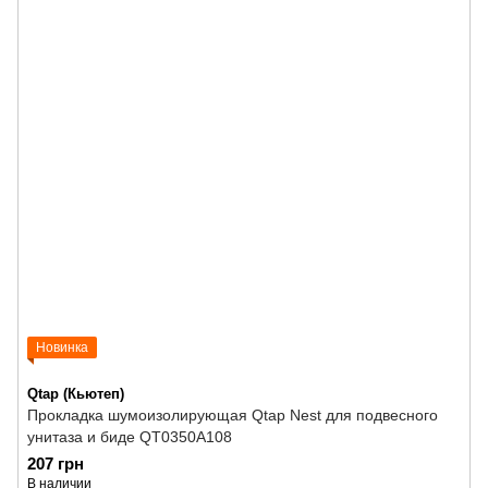
Новинка
Qtap (Кьютеп)
Прокладка шумоизолирующая Qtap Nest для подвесного
унитаза и биде QT0350A108
207 грн
В наличии