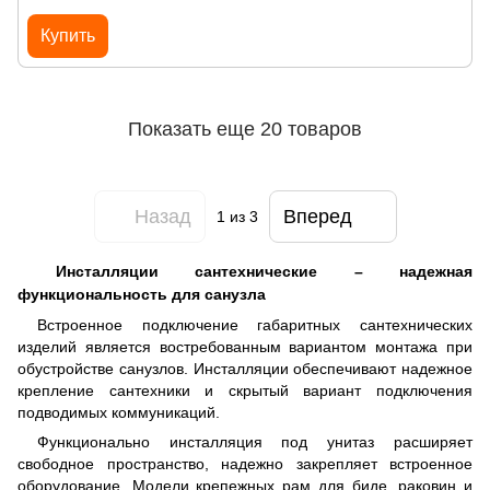
Купить
Показать еще 20 товаров
Назад
Вперед
1
из 3
Инсталляции сантехнические – надежная
функциональность для санузла
Встроенное подключение габаритных сантехнических
изделий является востребованным вариантом монтажа при
обустройстве санузлов. Инсталляции обеспечивают надежное
крепление сантехники и скрытый вариант подключения
подводимых коммуникаций.
Функционально инсталляция под унитаз расширяет
свободное пространство, надежно закрепляет встроенное
оборудование. Модели крепежных рам для биде, раковин и