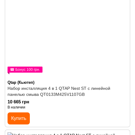
☎ Бонус 100 грн.
Qtap (Кьютеп)
Набор инсталляция 4 в 1 QTAP Nest ST с линейной
панелью смыва QT0133M425V1107GB
10 665 грн
В наличии
Купить