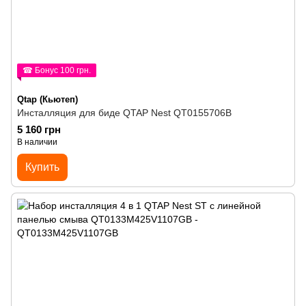
☎ Бонус 100 грн.
Qtap (Кьютеп)
Инсталляция для биде QTAP Nest QT0155706B
5 160 грн
В наличии
Купить