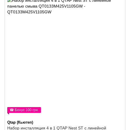
☎ Бонус 100 грн.
Qtap (Кьютеп)
Набор инсталляция 4 в 1 QTAP Nest ST с линейной