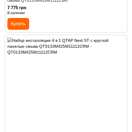
смыва QT0133M425M11111SAT
7 775 грн
В наличии
Купить