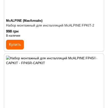
McALPINE (МакАлпайн)
Набор монтажный для инсталляций McALPINE FPKIT-2
998 грн
В наличии
Купить