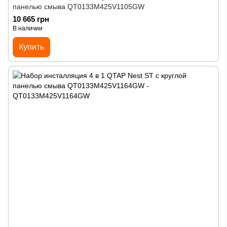
панелью смыва QT0133M425V1105GW
10 665 грн
В наличии
Купить