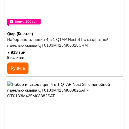
☎ Бонус 100 грн.
Qtap (Кьютеп)
Набор инсталляция 4 в 1 QTAP Nest ST с квадратной
панелью смыва QT0133M425M06028CRM
7 913 грн
В наличии
Купить