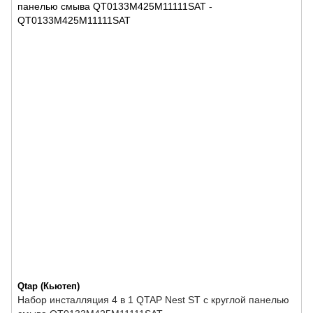
Qtap (Кьютеп)
Набор инсталляция 4 в 1 QTAP Nest ST с круглой панелью