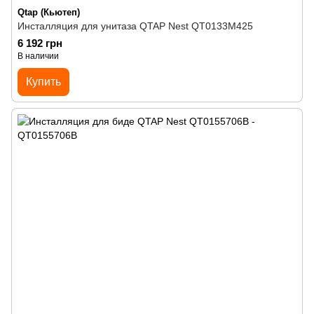
Qtap (Кьютеп)
Инсталляция для унитаза QTAP Nest QT0133M425
6 192 грн
В наличии
Купить