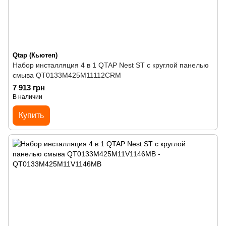
Qtap (Кьютеп)
Набор инсталляция 4 в 1 QTAP Nest ST с круглой панелью
смыва QT0133M425M11112CRM
7 913 грн
В наличии
Купить