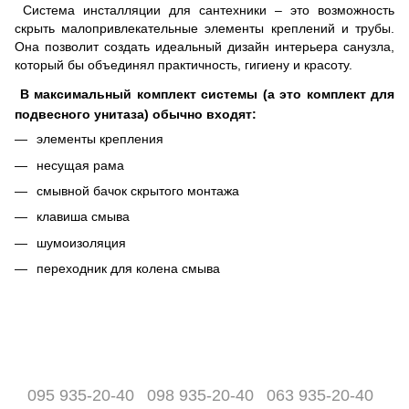
Система инсталляции для сантехники – это возможность
скрыть малопривлекательные элементы креплений и трубы.
Она позволит создать идеальный дизайн интерьера санузла,
который бы объединял практичность, гигиену и красоту.
В максимальный комплект системы (а это комплект для
подвесного унитаза) обычно входят:
элементы крепления
несущая рама
смывной бачок скрытого монтажа
клавиша смыва
шумоизоляция
переходник для колена смыва
095 935-20-40
098 935-20-40
063 935-20-40