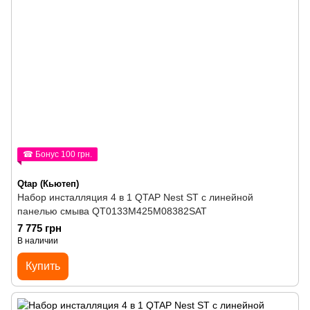
☎ Бонус 100 грн.
Qtap (Кьютеп)
Набор инсталляция 4 в 1 QTAP Nest ST с линейной
панелью смыва QT0133M425M08382SAT
7 775 грн
В наличии
Купить