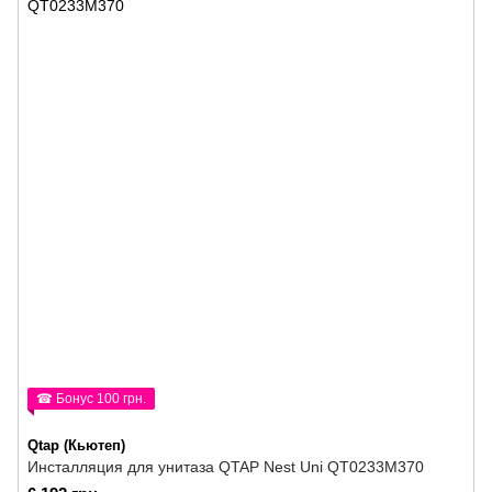
☎ Бонус 100 грн.
Qtap (Кьютеп)
Инсталляция для унитаза QTAP Nest Uni QT0233M370