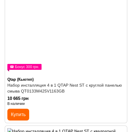
☎ Бонус 300 грн.
Qtap (Кьютеп)
Набор инсталляция 4 в 1 QTAP Nest ST с круглой панелью
смыва QT0133M425V1163GB
10 665 грн
В наличии
Купить