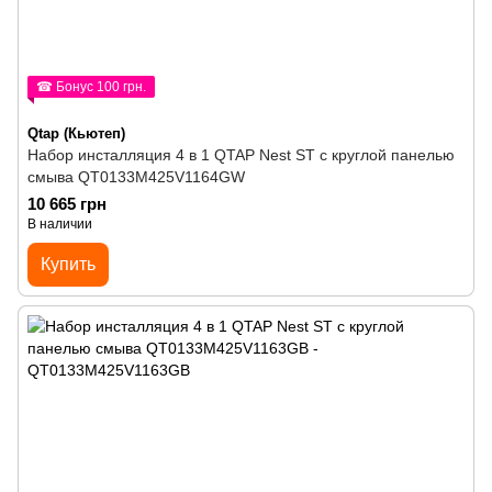
☎ Бонус 100 грн.
Qtap (Кьютеп)
Набор инсталляция 4 в 1 QTAP Nest ST с круглой панелью
смыва QT0133M425V1164GW
10 665 грн
В наличии
Купить