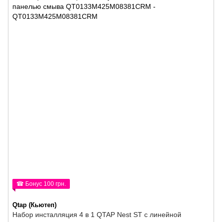
☎ Бонус 100 грн.
Qtap (Кьютеп)
Набор инсталляция 4 в 1 QTAP Nest ST с линейной