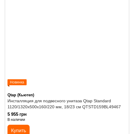
Новинка
Qtap (Кьютеп)
Инсталляция для подвесного унитаза Qtap Standard
1120/1320x500x160/220 мм, 18/23 см QTSTD159BL49467
5 955 грн
В наличии
Купить