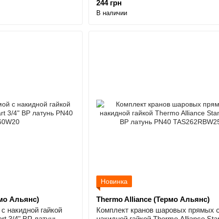
244 грн
В наличии
Новинка
рмо Альянс)
Thermo Alliance (Термо Альянс)
с накидной гайкой
Комплект кранов шаровых прямых 
art 3/4" ВР латунь
накидной гайкой Thermo Alliance Stan