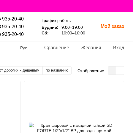
 935-20-40
График работы:
Мой заказ
 935-20-40
Будние:
9:00–19:00
Сб:
10:00–16:00
 935-20-40
Сравнение
Желания
Вход
Рус
от дорогих к дешевым
по названию
Отображение: