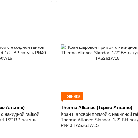
Новинка
рмо Альянс)
Thermo Alliance (Термо Альянс)
с накидной гайкой
Кран шаровой прямой с накидной га
art 1/2" ВР латунь
Thermo Alliance Standart 1/2" ВН лат
PN40 TAS261W15