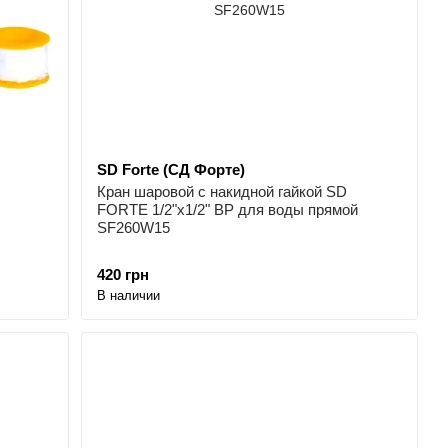
SD Forte (СД Форте)
Кран шаровой с накидной гайкой SD
FORTE 1/2"х1/2" ВР для воды прямой
SF260W15
420 грн
В наличии