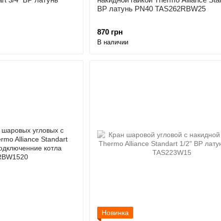
ВР латунь PN40 TAS262RBW25
870 грн
В наличии
Новинка