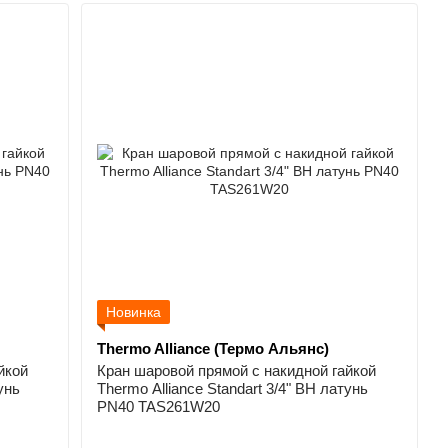
Новинка
Thermo Alliance (Термо Альянс)
йкой
Кран шаровой прямой с накидной гайкой
унь
Thermo Alliance Standart 3/4" ВН латунь
PN40 TAS261W20