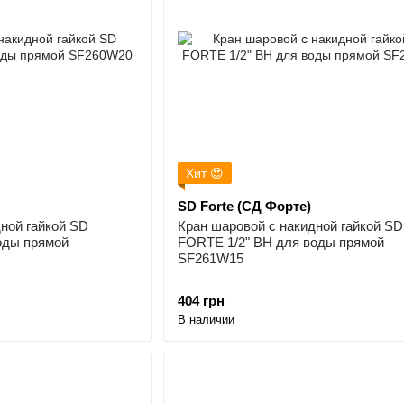
Хит 😍
SD Forte (СД Форте)
ной гайкой SD
Кран шаровой с накидной гайкой SD
оды прямой
FORTE 1/2" ВН для воды прямой
SF261W15
404 грн
В наличии