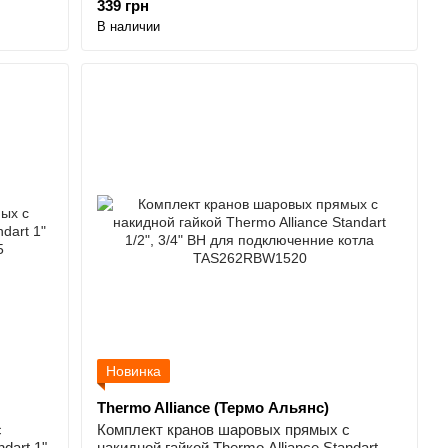
339 грн
В наличии
Новинка
Thermo Alliance (Термо Альянс)
с
Комплект кранов шаровых прямых с
dart 1"
накидной гайкой Thermo Alliance Standart