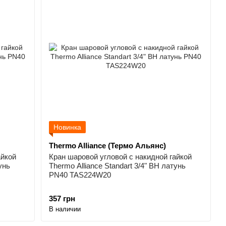
Новинка
Thermo Alliance (Термо Альянс)
айкой
Кран шаровой угловой с накидной гайкой
унь
Thermo Alliance Standart 3/4" ВН латунь
PN40 TAS224W20
357 грн
В наличии