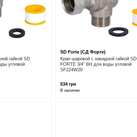
SD Forte (СД Форте)
ной гайкой SD
Кран шаровой с накидной гайкой SD
оды угловой
FORTE 3/4" ВН для воды угловой
SF224W20
534 грн
В наличии