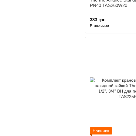
PN40 TAS260W20
333 грн
В наличии
Новинка