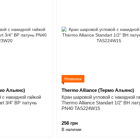
Новинка
рмо Альянс)
Thermo Alliance (Термо Альянс)
 с накидной гайкой
Кран шаровой угловой с накидной г
art 3/4" ВР латунь
Thermo Alliance Standart 1/2" ВН лат
PN40 TAS224W15
256 грн
В наличии