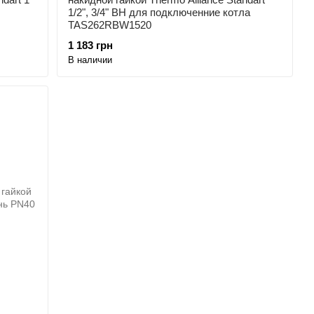
1/2", 3/4" ВН для подключенние котла
TAS262RBW1520
1 183 грн
В наличии