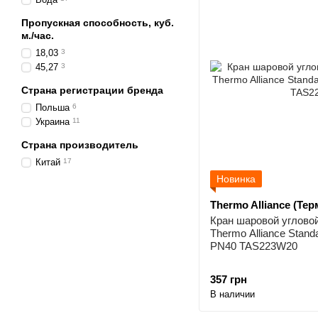
Пропускная способность, куб.
м./час.
18,03
3
45,27
3
Страна регистрации бренда
Польша
6
Украина
11
Страна производитель
Китай
17
Новинка
Thermo Alliance (Те
Кран шаровой угловой
Thermo Alliance Stand
PN40 TAS223W20
357 грн
В наличии