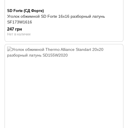
SD Forte (СД Форте)
Уголок обжимной SD Forte 16х16 разборный латунь
SF173W1616
247 грн
Нет в наличии