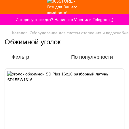
Интересует скидка? Напиши в Viber или Telegram ;)
Каталог
Оборудование для систем отопления и водоснабж
Обжимной уголок
Фильтр
По популярности