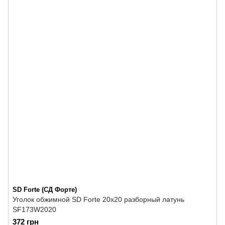
SD Forte (СД Форте)
Уголок обжимной SD Forte 20х20 разборный латунь
SF173W2020
372 грн