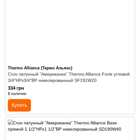
Thermo Alliance (Термо Альянс)
Сгон латунный "Американка" Thermo Alliance Forte угловой
3/4"НРх3/4"ВР никелированный SF191W20
334 грн
В наличии
Купить