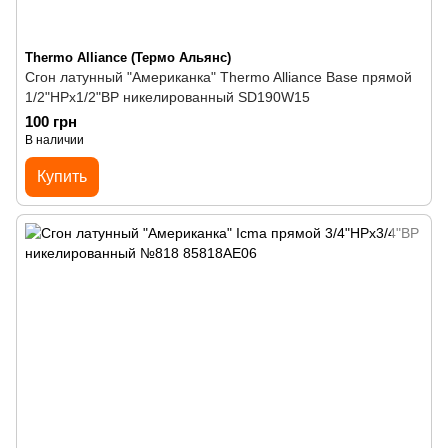
Thermo Alliance (Термо Альянс)
Сгон латунный "Американка" Thermo Alliance Base прямой
1/2"НРх1/2"ВР никелированный SD190W15
100 грн
В наличии
Купить