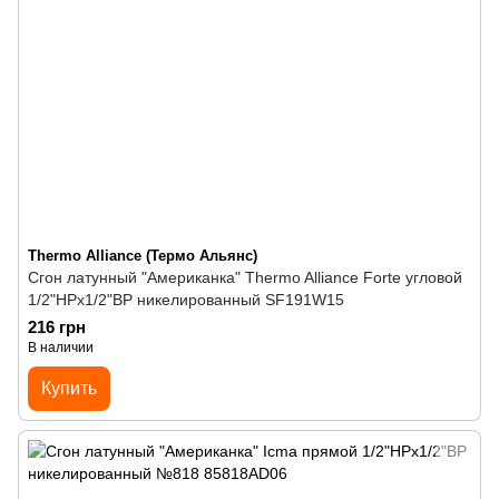
Thermo Alliance (Термо Альянс)
Сгон латунный "Американка" Thermo Alliance Forte угловой
1/2"НРх1/2"ВР никелированный SF191W15
216 грн
В наличии
Купить