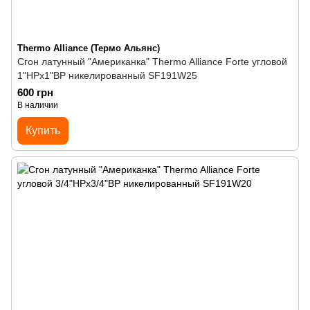
Thermo Alliance (Термо Альянс)
Сгон латунный "Американка" Thermo Alliance Forte угловой
1"НРх1"ВР никелированный SF191W25
600 грн
В наличии
Купить