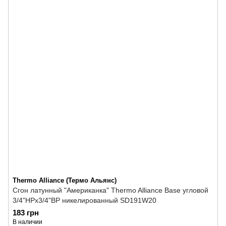
Thermo Alliance (Термо Альянс)
Сгон латунный "Американка" Thermo Alliance Base угловой
3/4"НРх3/4"ВР никелированный SD191W20
183 грн
В наличии