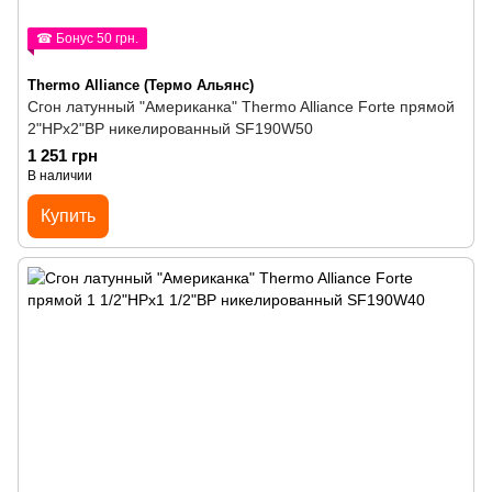
☎ Бонус 50 грн.
Thermo Alliance (Термо Альянс)
Сгон латунный "Американка" Thermo Alliance Forte прямой
2"НРх2"ВР никелированный SF190W50
1 251 грн
В наличии
Купить