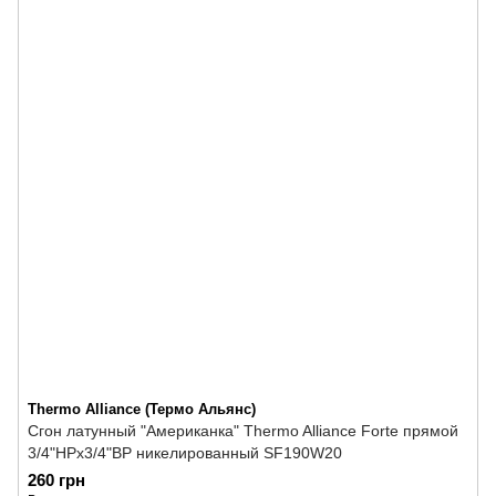
Thermo Alliance (Термо Альянс)
Сгон латунный "Американка" Thermo Alliance Forte прямой
3/4"НРх3/4"ВР никелированный SF190W20
260 грн