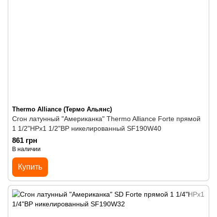
Thermo Alliance (Термо Альянс)
Сгон латунный "Американка" Thermo Alliance Forte прямой
1 1/2"НРх1 1/2"ВР никелированный SF190W40
861 грн
В наличии
Купить