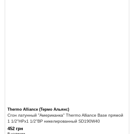
Thermo Alliance (Термо Альянс)
Сгон латунный "Американка" Thermo Alliance Base прямой
1 1/2"НРх1 1/2"ВР никелированный SD190W40
452 грн