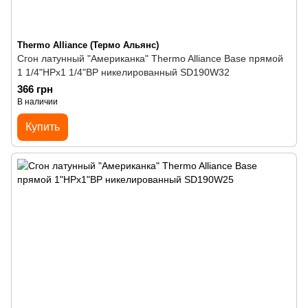
Thermo Alliance (Термо Альянс)
Сгон латунный "Американка" Thermo Alliance Base прямой
1 1/4"НРх1 1/4"ВР никелированный SD190W32
366 грн
В наличии
Купить