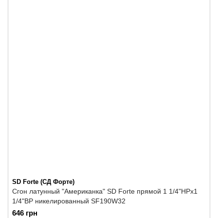
SD Forte (СД Форте)
Сгон латунный "Американка" SD Forte прямой 1 1/4"НРх1
1/4"ВР никелированный SF190W32
646 грн