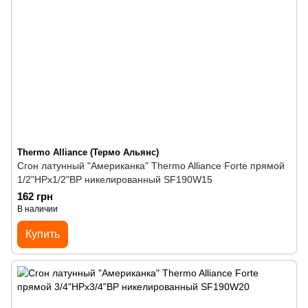
Thermo Alliance (Термо Альянс)
Сгон латунный "Американка" Thermo Alliance Forte прямой
1/2"НРх1/2"ВР никелированный SF190W15
162 грн
В наличии
Купить