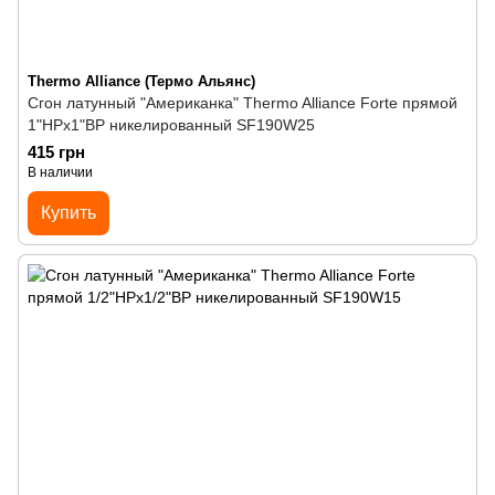
Thermo Alliance (Термо Альянс)
Сгон латунный "Американка" Thermo Alliance Forte прямой
1"НРх1"ВР никелированный SF190W25
415 грн
В наличии
Купить