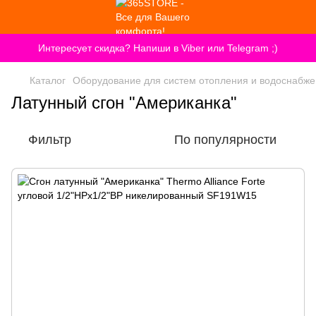
Интересует скидка? Напиши в Viber или Telegram ;)
Каталог
Оборудование для систем отопления и водоснабж
Латунный сгон "Американка"
Фильтр
По популярности