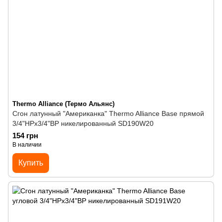
Thermo Alliance (Термо Альянс)
Сгон латунный "Американка" Thermo Alliance Base прямой
3/4"НРх3/4"ВР никелированный SD190W20
154 грн
В наличии
Купить