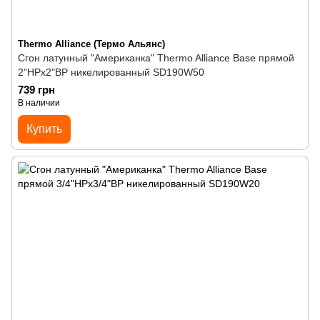
Thermo Alliance (Термо Альянс)
Сгон латунный "Американка" Thermo Alliance Base прямой
2"НРх2"ВР никелированный SD190W50
739 грн
В наличии
Купить