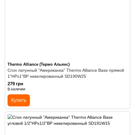
Thermo Alliance (Термо Альянс)
Сгон латунный "Американка" Thermo Alliance Base прямой
1"НРх1"ВР никелированный SD190W25
279 грн
В наличии
Купить