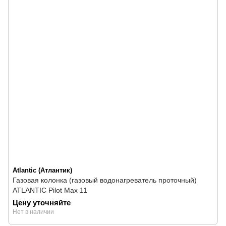
Atlantic (Атлантик)
Газовая колонка (газовый водонагреватель проточный)
ATLANTIC Pilot Max 11
Цену уточняйте
Нет в наличии