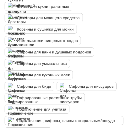
Мойки для кухни гранитные
Дозаторы для моющего средства
Корзины и сушилки для мойки
Измельчители пищевых отходов
Сифоны для ванн и душевых поддонов
Сифоны для умывальника
Сифоны для кухонных моек
Сифоны для биде
Сифоны для писсуаров
Гофрированные растяжные трубы
Подключение для унитаза
Подключения, сифоны, сливы к стиральным/посудомоечным машинам