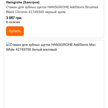
Hansgrohe (Хансгрое)
Стакан для зубных щеток HANSGROHE AddStoris Brushed
Black Chrome 41749340 черный хром
3 087 грн
В наличии
Купить