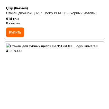
Qtap (Кьютеп)
Стакан двойной QTAP Liberty BLM 1155 черный матовый
914 грн
В наличии
Купить