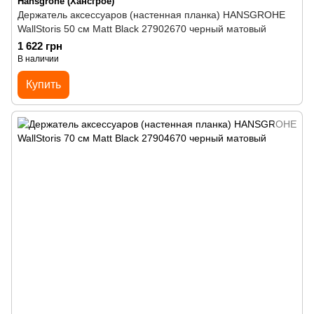
Hansgrohe (Хансгрое)
Держатель аксессуаров (настенная планка) HANSGROHE
WallStoris 50 см Matt Black 27902670 черный матовый
1 622 грн
В наличии
Купить