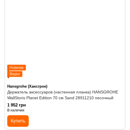
Новинка
Видео
Hansgrohe (Хансгрое)
Держатель аксессуаров (настенная планка) HANSGROHE
WallStoris Planet Edition 70 см Sand 28911210 песочный
1 952 грн
В наличии
Купить