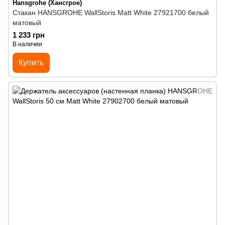
Hansgrohe (Хансгрое)
Стакан HANSGROHE WallStoris Matt White 27921700 белый
матовый
1 233 грн
В наличии
Купить