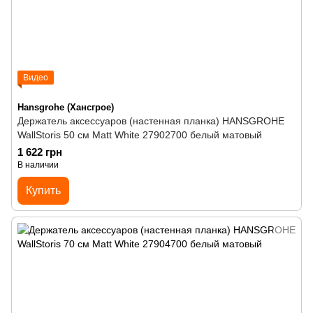
Видео
Hansgrohe (Хансгрое)
Держатель аксессуаров (настенная планка) HANSGROHE
WallStoris 50 см Matt White 27902700 белый матовый
1 622 грн
В наличии
Купить