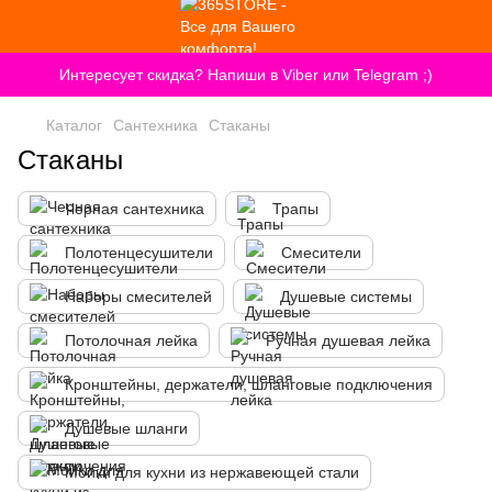
Интересует скидка? Напиши в Viber или Telegram ;)
Каталог
Сантехника
Стаканы
Стаканы
Черная сантехника
Трапы
Полотенцесушители
Смесители
Наборы смесителей
Душевые системы
Потолочная лейка
Ручная душевая лейка
Кронштейны, держатели, шланговые подключения
Душевые шланги
Мойки для кухни из нержавеющей стали