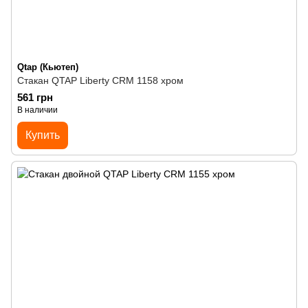
Qtap (Кьютеп)
Стакан QTAP Liberty CRM 1158 хром
561 грн
В наличии
Купить