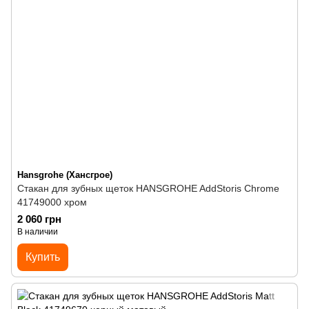
Hansgrohe (Хансгрое)
Стакан для зубных щеток HANSGROHE AddStoris Chrome
41749000 хром
2 060 грн
В наличии
Купить