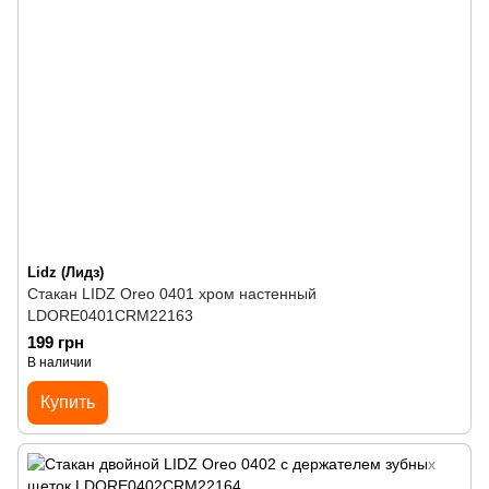
Lidz (Лидз)
Стакан LIDZ Oreo 0401 хром настенный
LDORE0401CRM22163
199 грн
В наличии
Купить