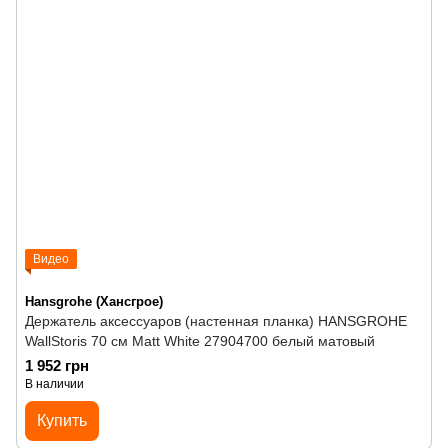
Видео
Hansgrohe (Хансгрое)
Держатель аксессуаров (настенная планка) HANSGROHE
WallStoris 70 см Matt White 27904700 белый матовый
1 952 грн
В наличии
Купить