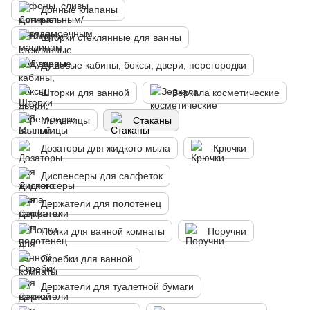
Донные клапаны
Шторки стеклянные для ванны
Душевые кабины, боксы, двери, перегородки
Шторки для ванной
Зеркала косметические
Мыльницы
Стаканы
Дозаторы для жидкого мыла
Крючки
Диспенсеры для салфеток
Держатели для полотенец
Полки для ванной комнаты
Поручни
Скребки для ванной
Держатели для туалетной бумаги