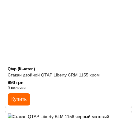
Qtap (Кьютеп)
Стакан двойной QTAP Liberty CRM 1155 хром
990 грн
В наличии
Купить