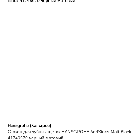
Hansgrohe (Хансгрое)
Стакан для зубных щеток HANSGROHE AddStoris Matt Black
41749670 черный матовый