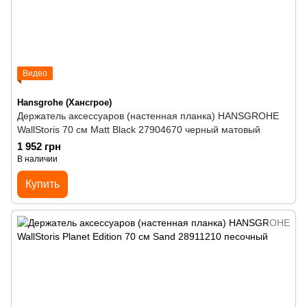
Видео
Hansgrohe (Хансгрое)
Держатель аксессуаров (настенная планка) HANSGROHE
WallStoris 70 см Matt Black 27904670 черный матовый
1 952 грн
В наличии
Купить