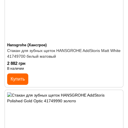
Hansgrohe (Хансгрое)
Стакан для зубных щеток HANSGROHE AddStoris Matt White
41749700 белый матовый
2 882 грн
В наличии
Купить