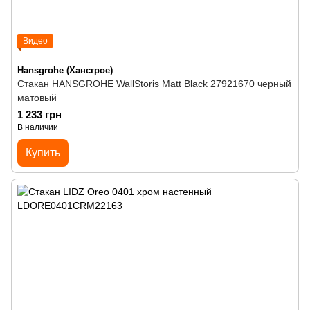
Видео
Hansgrohe (Хансгрое)
Стакан HANSGROHE WallStoris Matt Black 27921670 черный
матовый
1 233 грн
В наличии
Купить