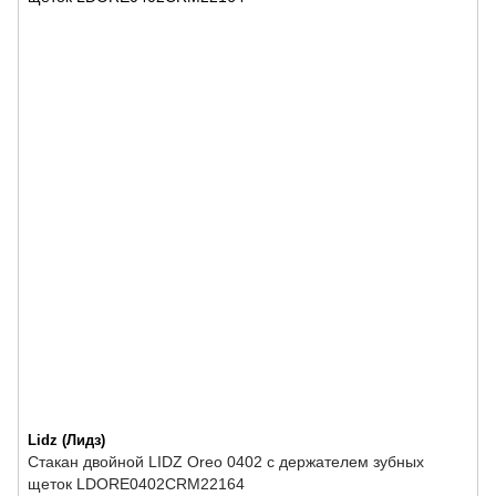
Lidz (Лидз)
Стакан двойной LIDZ Oreo 0402 с держателем зубных
щеток LDORE0402CRM22164