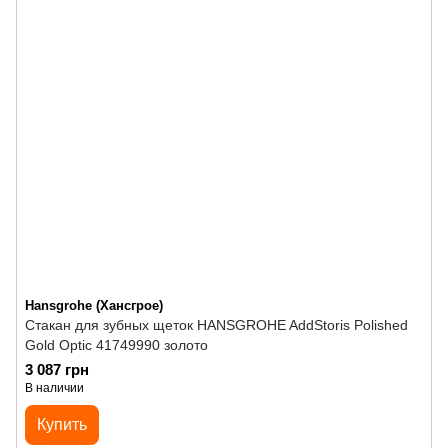
Hansgrohe (Хансгрое)
Стакан для зубных щеток HANSGROHE AddStoris Polished
Gold Optic 41749990 золото
3 087 грн
В наличии
Купить