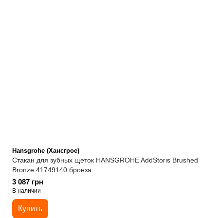
Hansgrohe (Хансгрое)
Стакан для зубных щеток HANSGROHE AddStoris Brushed
Bronze 41749140 бронза
3 087 грн
В наличии
Купить