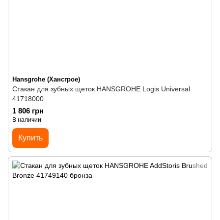
Hansgrohe (Хансгрое)
Стакан для зубных щеток HANSGROHE Logis Universal
41718000
1 806 грн
В наличии
Купить