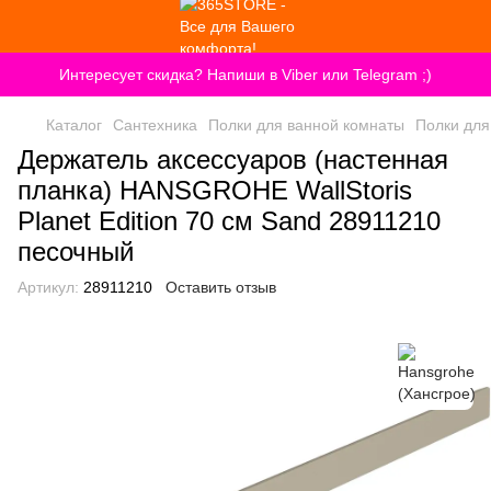
Интересует скидка? Напиши в Viber или Telegram ;)
Каталог
Сантехника
Полки для ванной комнаты
Полки для
Держатель аксессуаров (настенная
планка) HANSGROHE WallStoris
Planet Edition 70 см Sand 28911210
песочный
Артикул:
28911210
Оставить отзыв