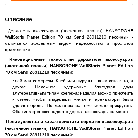
Описание
Держатель аксессуаров (настенная планка) HANSGROHE
WallStoris Planet Edition 70 см Sand 28911210 песочный -
отличается эффектным видом, надежностью и простотой
применения.
Инновационные технологии держателя аксессуаров
(настенной планки) HANSGROHE WallStoris Planet Edition
70 см Sand 28911210 песочный:
Клей или саморезы. Клей или шурупы – возможно и то, и
другое. Надежное удержание благодаря двум
альтернативным типам крепежа: изделия можно приклеить
к стене, чтобы владельцы жилья и арендаторы были
удовлетворены. По желанию их тоже можно прикрутить.
Оба типа крепежа надежно держат аксессуары на месте.
Преимущества и характеристики держателя аксессуаров
(настенной планки) HANSGROHE WallStoris Planet Edition
70 см Sand 28911210 песочный: