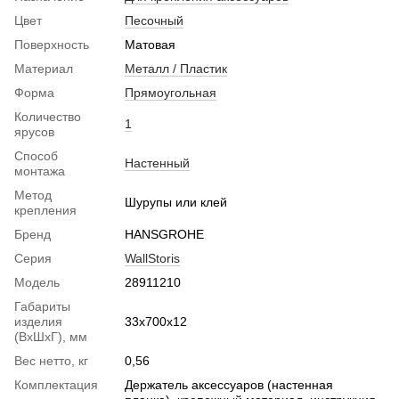
Цвет
Песочный
Поверхность
Матовая
Материал
Металл / Пластик
Форма
Прямоугольная
Количество
1
ярусов
Способ
Настенный
монтажа
Метод
Шурупы или клей
крепления
Бренд
HANSGROHE
Серия
WallStoris
Модель
28911210
Габариты
изделия
33х700х12
(ВхШхГ), мм
Вес нетто, кг
0,56
Комплектация
Держатель аксессуаров (настенная