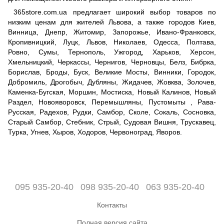
365store.com.ua предлагает широкий выбор товаров по
низким ценам для жителей Львова, а также городов Киев,
Винница, Днепр, Житомир, Запорожье, Ивано-Франковск,
Кропивницкий, Луцк, Львов, Николаев, Одесса, Полтава,
Ровно, Сумы, Тернополь, Ужгород, Харьков, Херсон,
Хмельницкий, Черкассы, Чернигов, Черновцы, Белз, Бибрка,
Борислав, Броды, Буск, Великие Мосты, Винники, Городок,
Добромиль, Дрогобыч, Дубляны, Жидачев, Жовква, Золочев,
Каменка-Бугская, Моршин, Мостиска, Новый Калинов, Новый
Раздел, Новояворовск, Перемышляны, Пустомыты , Рава-
Русская, Радехов, Рудки, Самбор, Сколе, Сокаль, Сосновка,
Старый Самбор, Стебник, Стрый, Судовая Вишня, Трускавец,
Турка, Угнев, Хыров, Ходоров, Червоноград, Яворов.
095 935-20-40
098 935-20-40
063 935-20-40
Контакты
Полная версия сайта