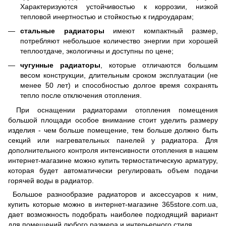
Характеризуются устойчивостью к коррозии, низкой
тепловой инертностью и стойкостью к гидроударам;
стальные радиаторы
имеют компактный размер,
потребляют небольшое количество энергии при хорошей
теплоотдаче, экологичны и доступны по цене;
чугунные радиаторы
, которые отличаются большим
весом конструкции, длительным сроком эксплуатации (не
менее 50 лет) и способностью долгое время сохранять
тепло после отключения отопления.
При оснащении радиаторами отопления помещения
большой площади особое внимание стоит уделить размеру
изделия - чем больше помещение, тем больше должно быть
секций или нагревательных панелей у радиатора. Для
дополнительного контроля интенсивности отопления в нашем
интернет-магазине можно купить термостатическую арматуру,
которая будет автоматически регулировать объем подачи
горячей воды в радиатор.
Большое разнообразие радиаторов и аксессуаров к ним,
купить которые можно в интернет-магазине 365store.com.ua,
дает возможность подобрать наиболее подходящий вариант
для помещений любого размера и интерьерного стиля.