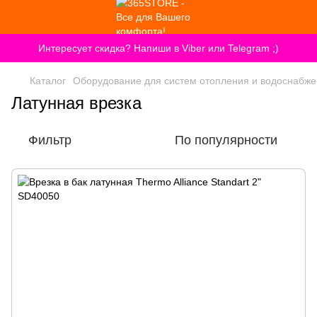
Интересует скидка? Напиши в Viber или Telegram ;)
Каталог
Оборудование для систем отопления и водоснабж
Латунная врезка
Фильтр
По популярности