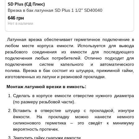
SD Plus (СД Плюс)
Врезка в бак латунная SD Plus 1 1/2" SD40040
646 грн
Нет в наличии
Латунная врезка обеспечивает герметичное подключение в
любом месте корпуса емкости. Используется для вывода
резьбового соединения из емкости для последующего
подключения любых потребителей. Отлично подходит для
подключения систем капельного и автоматического
полива. Врезка в бак состоит из штуцера, прижимной гайки,
изготовленных из латуни и резиновой прокладки.
Монтаж латунной врезки в емкость:
Сделать в корпусе емкости отверстие нужного диаметра
(по размеру резьбовой части).
Вставить в отверстие штуцер с прокладкой, изнутри
ёмкости. На прокладку можно нанести немного
силиконового герметика – это сведёт к минимуму
вероятность протечек.
Закрутить гайку снаружи емкости.