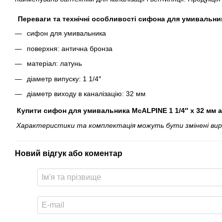
Переваги та технічні особливості сифона для умивальник
сифон для умивальника
поверхня: антична бронза
матеріал: латунь
діаметр випуску: 1 1/4″
діаметр виходу в каналізацію: 32 мм
Купити cифон для умивальника McALPINE 1 1/4″ x 32 мм а
Характеристики та комплектація можуть бути змінені вироб
Новий відгук або коментар