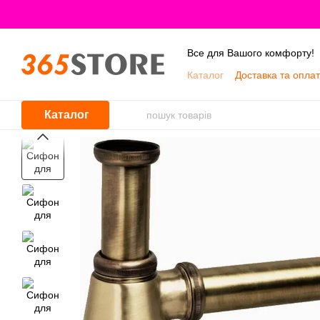
Перейти до основного контенту
Все для Вашого комфорту!
Каталог
Доставка та опла
Про нас
Каталог