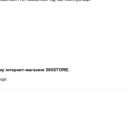
у інтернет-магазині 365STORE.
орі.