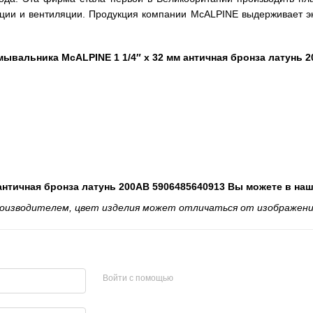
ции и вентиляции. Продукция компании McALPINE выдерживает эк
ывальника McALPINE 1 1/4″ x 32 мм античная бронза латунь 2
античная бронза латунь 200AB 5906485640913 Вы можете в на
оизводителем, цвет изделия может отличаться от изображени
Войти с помощью