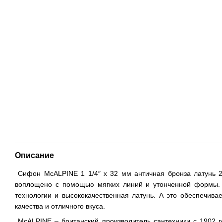
Описание
Сифон McALPINE 1 1/4″ x 32 мм античная бронза латунь 2
воплощено с помощью мягких линий и утонченной формы. Э
технологии и высококачественная латунь. А это обеспечивае
качества и отличного вкуса.
McALPINE – британский производитель сантехники с 1902 г