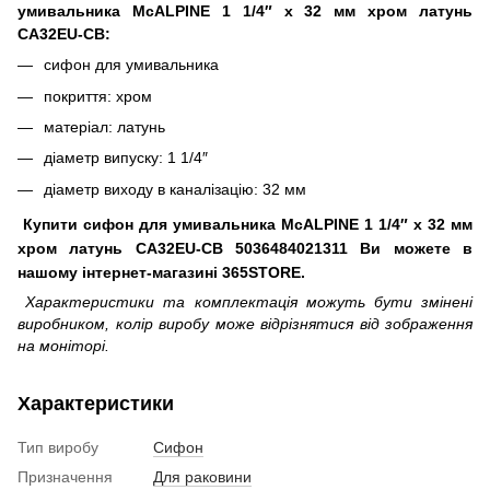
умивальника McALPINE 1 1/4″ x 32 мм хром латунь
CA32EU-CB:
сифон для умивальника
покриття: хром
матеріал: латунь
діаметр випуску: 1 1/4″
діаметр виходу в каналізацію: 32 мм
Купити сифон для умивальника McALPINE 1 1/4″ x 32 мм
хром латунь CA32EU-CB 5036484021311 Ви можете в
нашому інтернет-магазині 365STORE.
Характеристики та комплектація можуть бути змінені
виробником, колір виробу може відрізнятися від зображення
на моніторі.
Характеристики
Тип виробу
Сифон
Призначення
Для раковини