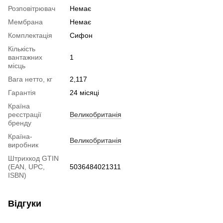
Розповітрювач
Немає
Мембрана
Немає
Комплектація
Сифон
Кількість
вантажних
1
місць
Вага нетто, кг
2,117
Гарантія
24 місяці
Країна
реєстрації
Великобританія
бренду
Країна-
Великобританія
виробник
Штрихкод GTIN
(EAN, UPC,
5036484021311
ISBN)
Відгуки