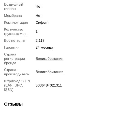
Воздушный
Нет
клапан
Мембрана
Нет
Комплектация
Сифон
Количество
1
грузовых мест
Вес нетто, кг
2,117
Гарантия
24 месяца
Страна
регистрации
Великобритания
бренда
Страна-
Великобритания
производитель
Штрихкод GTIN
(EAN, UPC,
5036484021311
ISBN)
Отзывы