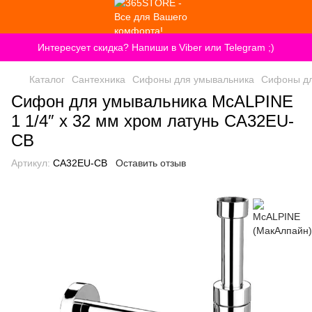
Интересует скидка? Напиши в Viber или Telegram ;)
Каталог
Сантехника
Сифоны для умывальника
Сифоны дл
Сифон для умывальника McALPINE
1 1/4″ x 32 мм хром латунь CA32EU-
CB
Артикул:
CA32EU-CB
Оставить отзыв