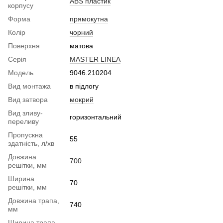
ABS пластик
корпусу
Форма
прямокутна
Колір
чорний
Поверхня
матова
Серія
MASTER LINEA
Модель
9046.210204
Вид монтажа
в підлогу
Вид затвора
мокрий
Вид зливу-
горизонтальний
переливу
Пропускна
55
здатність, л/хв
Довжина
700
решітки, мм
Ширина
70
решітки, мм
Довжина трапа,
740
мм
Ширина трапа,