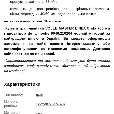
пропускна здатність: 55 л/хв
комплектація: трап, решітка, сифон, кріпильні елементи,
ніжки, перехідник 40/50 мм, водонепроникна плівка
гарантійний термін: 36 місяців
Купити трап лінійний VOLLE MASTER LINEA Onda 700 мм
гідрозатвор de la noche 9046.210204 чорний матовий за
найкращою ціною в Україні, Ви можете оформивши
замовлення на сайті нашого інтернет-магазину або
зателефонувавши за вказаними номерами. Доставка
здійснюється по всій країні.
Характеристики та комплектація можуть бути змінені
виробником, колір виробу може відрізнятися від зображення
на моніторі.
Характеристики
Тип виробу
трап
Матеріал
нержавіюча сталь
решітки
Матеріал