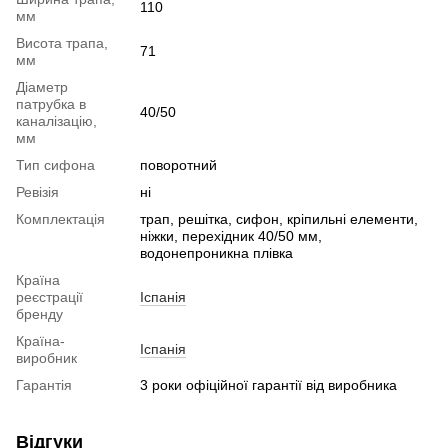
110
мм
Висота трапа,
71
мм
Діаметр
патрубка в
40/50
каналізацію,
мм
Тип сифона
поворотний
Ревізія
ні
Комплектація
трап, решітка, сифон, кріпильні елементи,
ніжки, перехідник 40/50 мм,
водонепроникна плівка
Країна
реєстрації
Іспанія
бренду
Країна-
Іспанія
виробник
Гарантія
3 роки офіційної гарантії від виробника
Відгуки