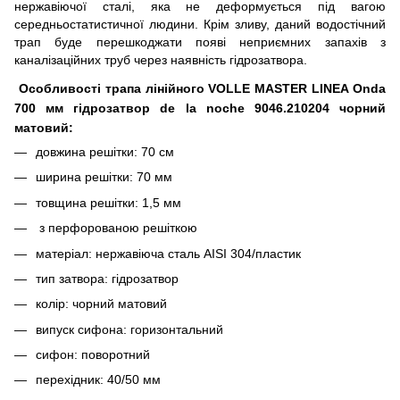
нержавіючої сталі, яка не деформується під вагою
середньостатистичної людини. Крім зливу, даний водостічний
трап буде перешкоджати появі неприємних запахів з
каналізаційних труб через наявність гідрозатвора.
Особливості трапа лінійного VOLLE MASTER LINEA Onda
700 мм гідрозатвор de la noche 9046.210204 чорний
матовий:
довжина решітки: 70 ​​см
ширина решітки: 70 мм
товщина решітки: 1,5 мм
з перфорованою решіткою
матеріал: нержавіюча сталь AISI 304/пластик
тип затвора: гідрозатвор
колір: чорний матовий
випуск сифона: горизонтальний
сифон: поворотний
перехідник: 40/50 мм