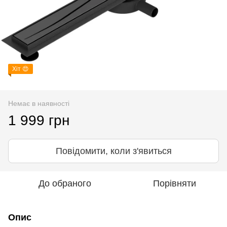
Хіт 😍
Немає в наявності
1 999 грн
Повідомити, коли з'явиться
До обраного
Порівняти
Опис