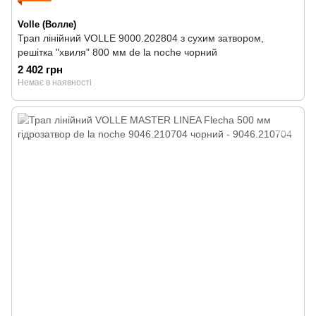
Volle (Волле)
Трап лінійний VOLLE 9000.202804 з сухим затвором,
решітка "хвиля" 800 мм de la noche чорний
2 402 грн
Немає в наявності