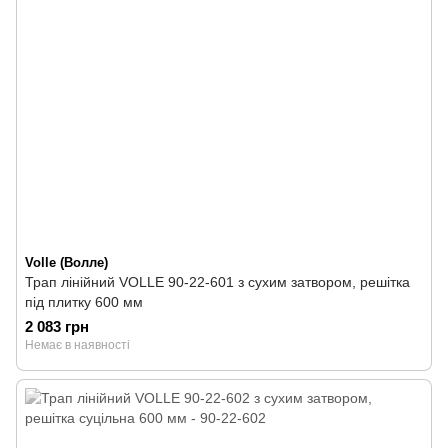
Volle (Волле)
Трап лінійний VOLLE 90-22-601 з сухим затвором, решітка
під плитку 600 мм
2 083 грн
Немає в наявності