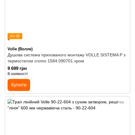
Хіт 😍
Volle (Волле)
Душова система прихованого монтажу VOLLE SISTEMA P з
термостатом cromo 1584.090701 хром
9 699 грн
В наявності
Купити