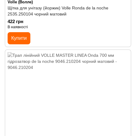
Volle (Волле)
Щітка для унітазу (йоржик) Volle Ronda de la noche
2535.250104 чорний матовий
422 грн
В наявності
Купити