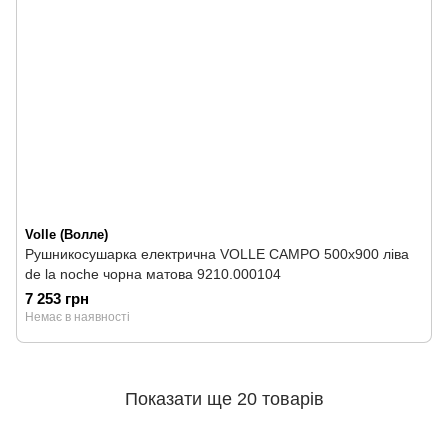
Volle (Волле)
Рушникосушарка електрична VOLLE CAMPO 500х900 ліва
de la noche чорна матова 9210.000104
7 253 грн
Немає в наявності
Показати ще 20 товарів