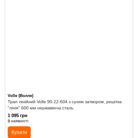
Volle (Волле)
Трап лінійний Volle 90-22-604 з сухим затвором, решітка
"лінія" 600 мм нержавіюча сталь
1 095 грн
В наявності
Купити