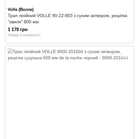
Volle (Волле)
Трап лінійний VOLLE 90-22-803 з сухим затвором, решітка
"хвиля" 800 мм
1 170 грн
Немає в наявності