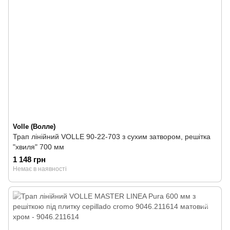
Volle (Волле)
Трап лінійний VOLLE 90-22-703 з сухим затвором, решітка
"хвиля" 700 мм
1 148 грн
Немає в наявності