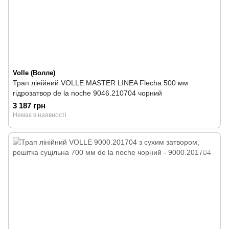
Volle (Волле)
Трап лінійний VOLLE MASTER LINEA Flecha 500 мм
гідрозатвор de la noche 9046.210704 чорний
3 187 грн
Немає в наявності