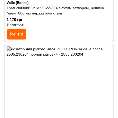
Volle (Волле)
Трап лінійний Volle 90-22-804 з сухим затвором, решітка
"лінія" 800 мм нержавіюча сталь
1 170 грн
В наявності
Купити