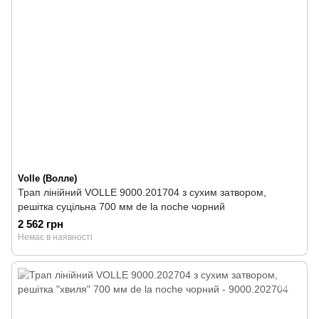
Volle (Волле)
Трап лінійний VOLLE 9000.201704 з сухим затвором,
решітка суцільна 700 мм de la noche чорний
2 562 грн
Немає в наявності