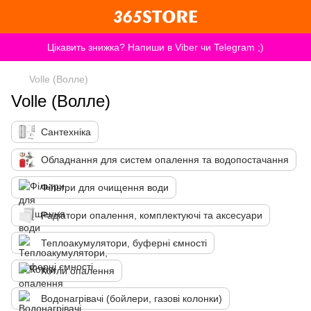
Цікавить знижка? Напиши в Viber чи Telegram ;)
Volle (Волле)
Volle (Волле)
Сантехніка
Обладнання для систем опалення та водопостачання
Фільтри для очищення води
Радіатори опалення, комплектуючі та аксесуари
Теплоакумулятори, буферні ємності
Котли опалення
Водонагрівачі (бойлери, газові колонки)