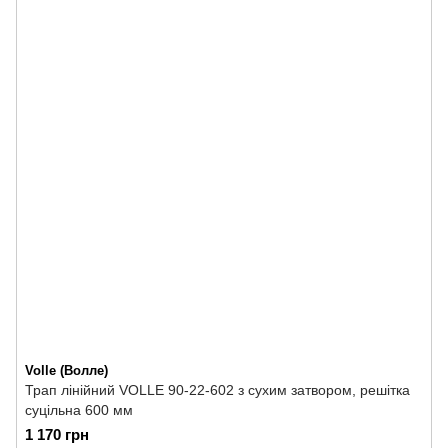
Volle (Волле)
Трап лінійний VOLLE 90-22-602 з сухим затвором, решітка
суцільна 600 мм
1 170 грн