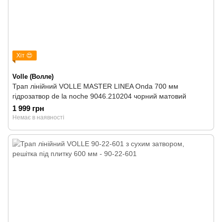
Хіт 😍
Volle (Волле)
Трап лінійний VOLLE MASTER LINEA Onda 700 мм
гідрозатвор de la noche 9046.210204 чорний матовий
1 999 грн
Немає в наявності