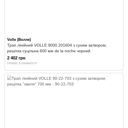
Volle (Волле)
Трап лінійний VOLLE 9000.201604 з сухим затвором,
решітка суцільна 600 мм de la noche чорний
2 402 грн
Немає в наявності