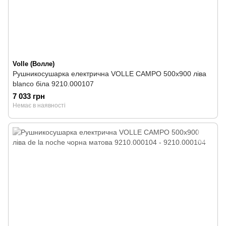
Volle (Волле)
Рушникосушарка електрична VOLLE CAMPO 500х900 ліва
blanco біла 9210.000107
7 033 грн
Немає в наявності