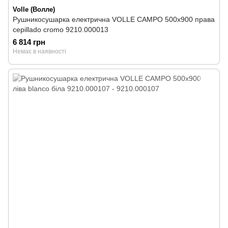
Volle (Волле)
Рушникосушарка електрична VOLLE CAMPO 500х900 права
cepillado cromo 9210.000013
6 814 грн
Немає в наявності