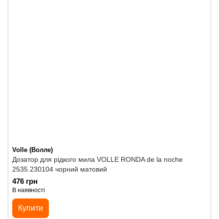
Volle (Волле)
Дозатор для рідкого мила VOLLE RONDA de la noche
2535.230104 чорний матовий
476 грн
В наявності
Купити