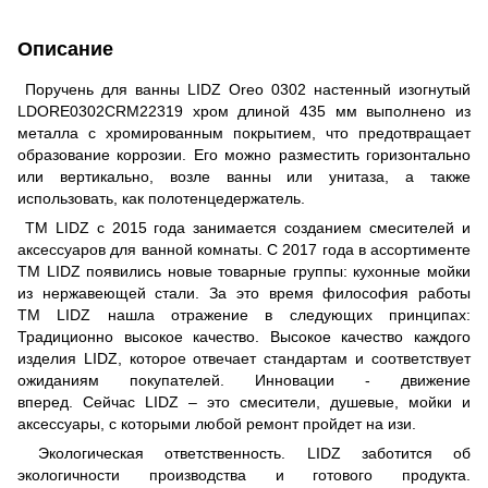
Описание
Поручень для ванны LIDZ Oreo 0302 настенный изогнутый
LDORE0302CRM22319 хром длиной 435 мм выполнено из
металла с хромированным покрытием, что предотвращает
образование коррозии. Его можно разместить горизонтально
или вертикально, возле ванны или унитаза, а также
использовать, как полотенцедержатель.
ТМ LIDZ с 2015 года занимается созданием смесителей и
аксессуаров для ванной комнаты. С 2017 года в ассортименте
ТМ LIDZ появились новые товарные группы: кухонные мойки
из нержавеющей стали. За это время философия работы
ТМ LIDZ нашла отражение в следующих принципах:
Традиционно высокое качество. Высокое качество каждого
изделия LIDZ, которое отвечает стандартам и соответствует
ожиданиям покупателей. Инновации - движение
вперед. Сейчас LIDZ – это смесители, душевые, мойки и
аксессуары, с которыми любой ремонт пройдет на изи.
Экологическая ответственность. LIDZ заботится об
экологичности производства и готового продукта.