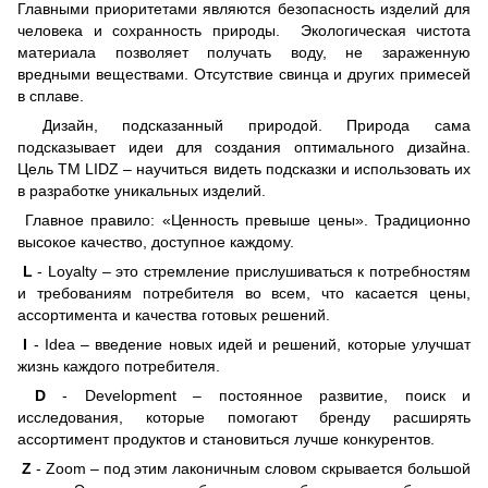
Главными приоритетами являются безопасность изделий для
человека и сохранность природы. Экологическая чистота
материала позволяет получать воду, не зараженную
вредными веществами. Отсутствие свинца и других примесей
в сплаве.
Дизайн, подсказанный природой. Природа сама
подсказывает идеи для создания оптимального дизайна.
Цель ТМ LIDZ – научиться видеть подсказки и использовать их
в разработке уникальных изделий.
Главное правило: «Ценность превыше цены». Традиционно
высокое качество, доступное каждому.
L
- Loyalty – это стремление прислушиваться к потребностям
и требованиям потребителя во всем, что касается цены,
ассортимента и качества готовых решений.
I
- Idea – введение новых идей и решений, которые улучшат
жизнь каждого потребителя.
D
- Development – ​​постоянное развитие, поиск и
исследования, которые помогают бренду расширять
ассортимент продуктов и становиться лучше конкурентов.
Z
- Zoom – под этим лаконичным словом скрывается большой