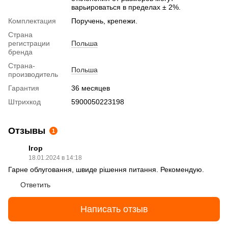
варьироваться в пределах ± 2%.
Комплектация
Поручень, крепежи.
Страна
регистрации
Польша
бренда
Страна-
Польша
производитель
Гарантия
36 месяцев
Штрихкод
5900050223198
Отзывы
1
Ігор
18.01.2024 в 14:18
Гарне облуговання, швиде рішення питання. Рекомендую.
Ответить
Написать отзыв