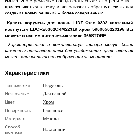
смысл. Это стремление бренда стать ближе к потребителю –
прислушиваться к нему и использовать обратную связь для
создания новых решений – более совершенных.
Купить поручень для ванны LIDZ Oreo 0302 настенный
изогнутый LDORE0302CRM22319 хром 5900050223198 Вы
можете в нашем интернет-магазине 365STORE.
Характеристики и комплектация товара могут быть
изменены производителем без уведомления, цвет изделия
может отличаться от изображения на мониторе.
Характеристики
Тип изделия
Поручень
Назначение
Для ванной
Цвет
Хром
Поверхность
Глянцевая
Материал
Металл
Способ
Настенный
монтажа