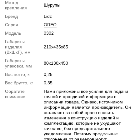
Метод
Шурупы
крепления
Бренд
Lidz
Серия
OREO
Модель
0302
Габариты
изделия
210х435х85
(ВхШхГ), мм
Габариты
80х130х450
упаковки, мм
Вес нетто, кг
0,25
Вес брутто, кг
0,35
Обратите
Нами приложены все усилия для подачи
внимание
точной и правдивой информации в
описании товара. Однако, источником
информации является производитель. Он
оставляет за собой право вносить
изменения в конструкцию изделий и
комплектацию, которые не ухудшают
качество, без предварительного
уведомления. Поэтому предельные
отклонения от размеров могут