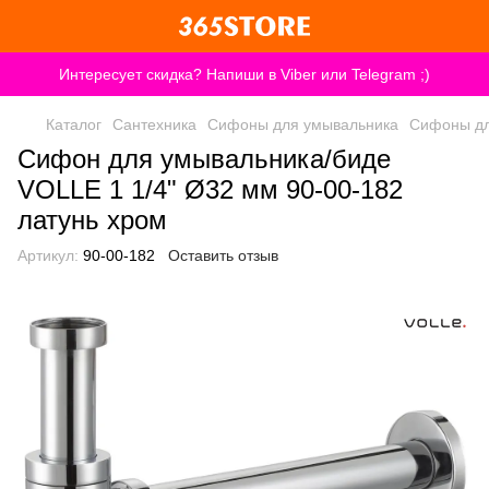
Интересует скидка? Напиши в Viber или Telegram ;)
Каталог
Сантехника
Сифоны для умывальника
Сифоны дл
Сифон для умывальника/биде
VOLLE 1 1/4" Ø32 мм 90-00-182
латунь хром
Артикул:
90-00-182
Оставить отзыв