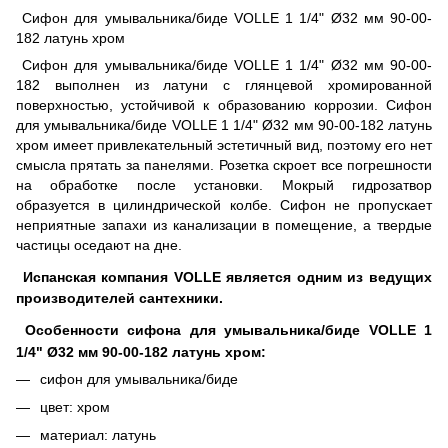
Сифон для умывальника/биде VOLLE 1 1/4" Ø32 мм 90-00-
182 латунь хром
Сифон для умывальника/биде VOLLE 1 1/4" Ø32 мм 90-00-
182 выполнен из латуни с глянцевой хромированной
поверхностью, устойчивой к образованию коррозии. Сифон
для умывальника/биде VOLLE 1 1/4" Ø32 мм 90-00-182 латунь
хром имеет привлекательный эстетичный вид, поэтому его нет
смысла прятать за панелями. Розетка скроет все погрешности
на обработке после установки. Мокрый гидрозатвор
образуется в цилиндрической колбе. Сифон не пропускает
неприятные запахи из канализации в помещение, а твердые
частицы оседают на дне.
Испанская компания VOLLE является одним из ведущих
производителей сантехники.
Особенности сифона для умывальника/биде VOLLE 1
1/4" Ø32 мм 90-00-182 латунь хром:
сифон для умывальника/биде
цвет: хром
материал: латунь