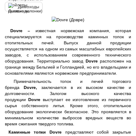
Дымоходы
Dovre –
известная норвежская компания, которая
специализируется на производстве каминных топок и
отопительных печей. Выпуск данной продукции
осуществляется на одном из самых масштабных европейских
заводов, с использованием современного технического
оборудования. Территориально завод
Dovre
расположен на
границе между Бельгией и Голландией, но его владельцами и
основателями являются норвежские предприниматели.
Примечательность топок и печей торгового
бренда
Dovre,
заключается в их высоком качестве и
долговечности. Залогом высокого качества
продукции
Dovre
выступает ее изготовление из первичного
сырья собственного литья. Кроме этого, отопительное
оборудование экологически безопасное. Это проявляется в
минимальном количестве выбросов вредных веществ во
время сжигания твердого топлива.
Каминные топки
Dovre
представляют собой закрытые