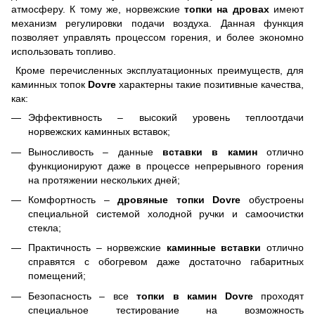
атмосферу. К тому же, норвежские
топки на дровах
имеют
механизм регулировки подачи воздуха. Данная функция
позволяет управлять процессом горения, и более экономно
использовать топливо.
Кроме перечисленных эксплуатационных преимуществ, для
каминных топок
Dovre
характерны такие позитивные качества,
как:
Эффективность – высокий уровень теплоотдачи
норвежских каминных вставок;
Выносливость – данные
вставки в камин
отлично
функционируют даже в процессе непрерывного горения
на протяжении нескольких дней;
Комфортность –
дровяные топки
Dovre
обустроены
специальной системой холодной ручки и самоочистки
стекла;
Практичность – норвежские
каминные вставки
отлично
справятся с обогревом даже достаточно габаритных
помещений;
Безопасность – все
топки в камин
Dovre
проходят
специальное тестирование на возможность