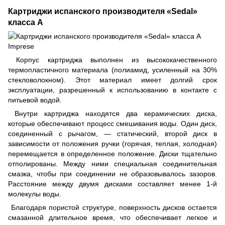
Картриджи испанского производителя «Sedal»
класса А
Корпус картриджа выполнен из высококачественного
термопластичного материала (полиамид, усиленный на 30%
стекловолокном). Этот материал имеет долгий срок
эксплуатации, разрешенный к использованию в контакте с
питьевой водой.
Внутри картриджа находятся два керамических диска,
которые обеспечивают процесс смешивания воды. Один диск,
соединенный с рычагом, — статический, второй диск в
зависимости от положения ручки (горячая, теплая, холодная)
перемещается в определенное положение. Диски тщательно
отполированы. Между ними специальная соединительная
смазка, чтобы при соединении не образовывалось зазоров.
Расстояние между двумя дисками составляет менее 1-й
молекулы воды.
Благодаря пористой структуре, поверхность дисков остается
смазанной длительное время, что обеспечивает легкое и