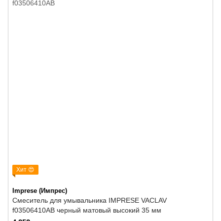
Хит 😍
Imprese (Импрес)
Смеситель для умывальника IMPRESE VACLAV
f03506410AB черный матовый высокий 35 мм