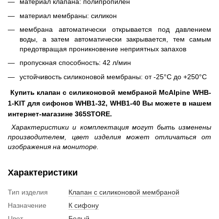
материал клапана: полипропилен
материал мембраны: силикон
мембрана автоматически открывается под давлением
воды, а затем автоматически закрывается, тем самым
предотвращая проникновение неприятных запахов
пропускная способность: 42 л/мин
устойчивость силиконовой мембраны: от -25°С до +250°С
Купить клапан с силиконовой мембраной McAlpine WHB-
1-KIT для сифонов WHB1-32, WHB1-40 Вы можете в нашем
интернет-магазине 365STORE.
Характеристики и комплектация могут быть изменены
производителем, цвет изделия может отличаться от
изображения на мониторе.
Характеристики
Тип изделия
Клапан с силиконовой мембраной
Назначение
К сифону
Цвет
Белый