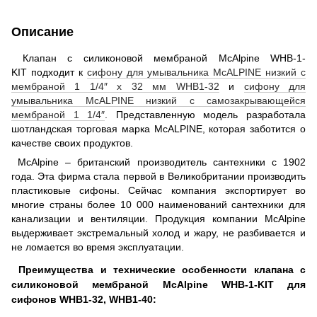
Описание
Клапан с силиконовой мембраной McAlpine WHB-1-
KIT подходит к
сифону для умывальника McALPINE низкий с
мембраной 1 1/4″ x 32 мм WHB1-32
и
сифону для
умывальника McALPINE низкий с самозакрывающейся
мембраной 1 1/4″
. Представленную модель разработала
шотландская торговая марка McALPINE, которая заботится о
качестве своих продуктов.
McAlpine – британский производитель сантехники с 1902
года. Эта фирма стала первой в Великобритании производить
пластиковые сифоны. Сейчас компания экспортирует во
многие страны более 10 000 наименований сантехники для
канализации и вентиляции. Продукция компании McAlpine
выдерживает экстремальный холод и жару, не разбивается и
не ломается во время эксплуатации.
Преимущества и технические особенности клапана с
силиконовой мембраной McAlpine WHB-1-KIT для
сифонов WHB1-32, WHB1-40: