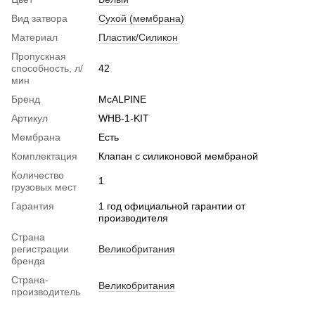
Вид затвора
Сухой (мембрана)
Материал
Пластик/Силикон
Пропускная
способность, л/
42
мин
Бренд
McALPINE
Артикул
WHB-1-KIT
Мембрана
Есть
Комплектация
Клапан с силиконовой мембраной
Количество
1
грузовых мест
Гарантия
1 год официальной гарантии от
производителя
Страна
регистрации
Великобритания
бренда
Страна-
Великобритания
производитель