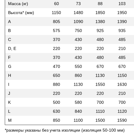
Масса (кг)
60
73
88
103
Высота* (мм)
1150
1480
1850
1950
A
805
1090
1380
1390
B
575
750
925
935
C
370
430
480
485
D, E
220
220
220
210
F
370
430
480
485
G
470
550
670
670
H
650
860
1130
1150
I
880
1130
1550
1630
J
220
220
220
210
K
500
580
700
700
L
630
840
1110
1120
M
850
1100
1500
1590
*размеры указаны без учета изоляции (изоляция 50-100 мм)