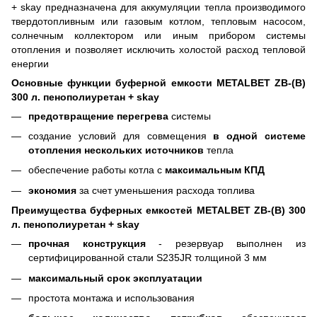
+ skay предназначена для аккумуляции тепла производимого
твердотопливным или газовым котлом, тепловым насосом,
солнечным коллектором или иным прибором системы
отопления и позволяет исключить холостой расход тепловой
енергии
Основные функции буферной емкости METALBET ZB-(B)
300 л. пенополиуретан + skay
предотвращение перегрева
системы
создание условий для совмещения
в одной системе
отопления нескольких источников
тепла
обеспечение работы котла с
максимальным КПД
экономия
за счет уменьшения расхода топлива
Преимущества буферных емкостей METALBET ZB-(B) 300
л. пенополиуретан + skay
прочная конструкция
- резервуар выполнен из
сертифицированной стали S235JR толщиной 3 мм
максимальный срок эксплуатации
простота монтажа и использования