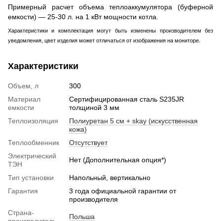
Примерный расчет объема теплоаккумулятора (буферной
емкости) — 25-30 л. на 1 кВт мощности котла.
Характеристики и комплектация могут быть изменены производителем без
уведомления, цвет изделия может отличаться от изображения на мониторе.
Характеристики
Объем, л
300
Материал
Сертифицированная сталь S235JR
емкости
толщиной 3 мм
Теплоизоляция
Полиуретан 5 см + skay (искусственная
кожа)
Теплообменник
Отсутствует
Электрический
Нет (Дополнительная опция*)
ТЭН
Тип установки
Напольный, вертикально
Гарантия
3 года официальной гарантии от
производителя
Страна-
Польша
производитель