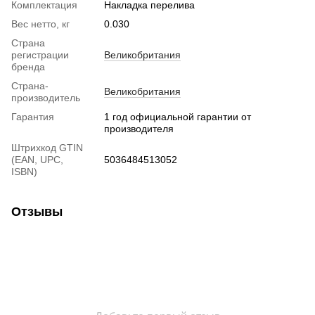
Комплектация
Накладка перелива
Вес нетто, кг
0.030
Страна
регистрации
Великобритания
бренда
Страна-
Великобритания
производитель
Гарантия
1 год официальной гарантии от
производителя
Штрихкод GTIN
(EAN, UPC,
5036484513052
ISBN)
Отзывы