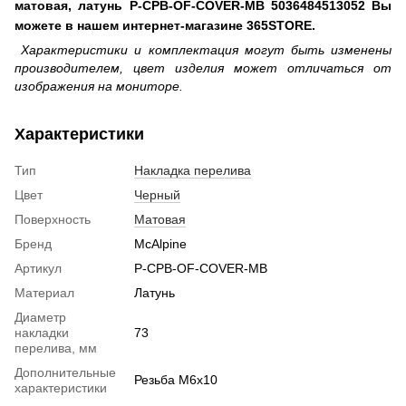
матовая, латунь P-CPB-OF-COVER-MB 5036484513052 Вы
можете в нашем интернет-магазине 365STORE.
Характеристики и комплектация могут быть изменены
производителем, цвет изделия может отличаться от
изображения на мониторе.
Характеристики
Тип
Накладка перелива
Цвет
Черный
Поверхность
Матовая
Бренд
McAlpine
Артикул
P-CPB-OF-COVER-MB
Материал
Латунь
Диаметр
накладки
73
перелива, мм
Дополнительные
Резьба M6х10
характеристики