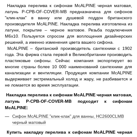
Накладка перелива к сифонам McALPINE черная матовая,
латунь P-CPB-OF-COVER-MB предназначена для сифонов
"клик-клак" в ванну или душевой поддон британского
производителя McALPINE. Накладка перелива изготовлена ​​из
латуни, покрытие – черное матовое. Резьба подключения
M6х10. Пользуется спросом для воплощения дизайнерских
решений, а именно изменения цвета вашего сифона.
McALPINE – британский производитель сантехники с 1902
года. Эта фирма стала первой в Великобритании производить
пластиковые сифоны. Сейчас компания экспортирует во
многие страны более 10 000 наименований сантехники для
канализации и вентиляции. Продукция компании McALPINE
выдерживает экстремальный холод и жару, не разбивается и
не ломается во время эксплуатации.
Накладка перелива к сифонам McALPINE черная матовая,
латунь P-CPB-OF-COVER-MB подходит к сифонам
McALPINE:
Сифон McALPINE "клик-клак" для ванны, HC2600CLMB
черный матовый
Купить накладку перелива к сифонам McALPINE черная