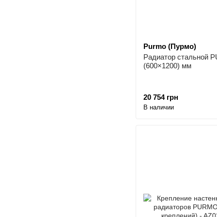
Purmo (Пурмо)
Радиатор стальной 
(600×1200) мм
20 754 грн
В наличии