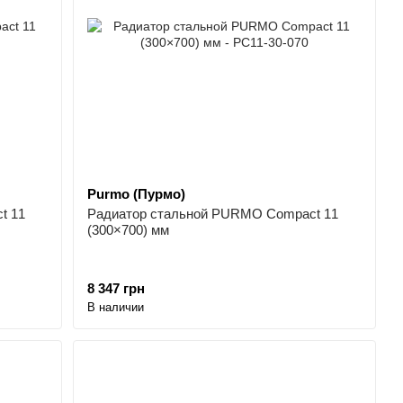
Purmo (Пурмо)
t 11
Радиатор стальной PURMO Compact 11
(300×700) мм
8 347 грн
В наличии