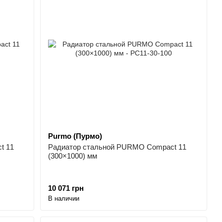
Purmo (Пурмо)
t 11
Радиатор стальной PURMO Compact 11
(300×1000) мм
10 071 грн
В наличии