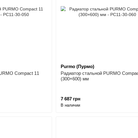
Purmo (Пурмо)
PURMO Compact 11
Радиатор стальной PURMO Compac
(300×600) мм
7 687 грн
В наличии