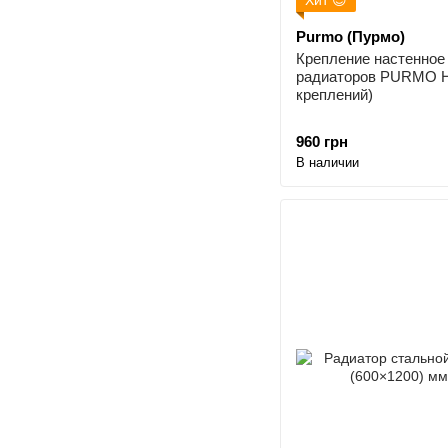
Purmo (Пурмо)
Крепление настенное
радиаторов PURMO H5
креплений)
960 грн
В наличии