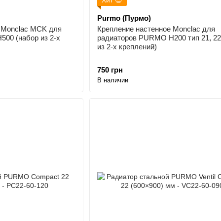
Purmo (Пурмо)
 Monclac MCK для
Крепление настенное Monclac для
00 (набор из 2-х
радиаторов PURMO H200 тип 21, 22
из 2-х креплений)
750 грн
В наличии