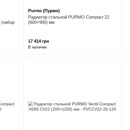
Purmo (Пурмо)
Радиатор стальной PURMO Compact 22
 (набор
(600×900) мм
17 414 грн
В наличии