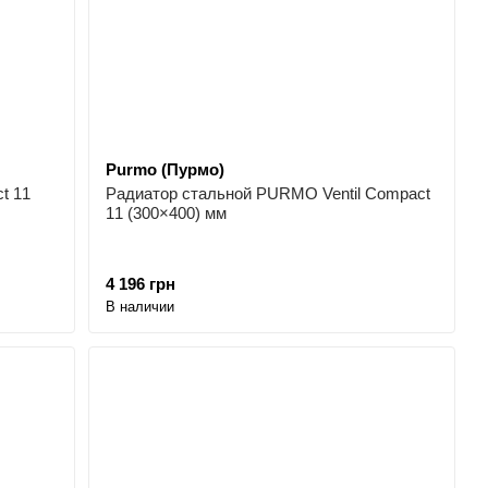
Purmo (Пурмо)
t 11
Радиатор стальной PURMO Ventil Compact
11 (300×400) мм
4 196 грн
В наличии