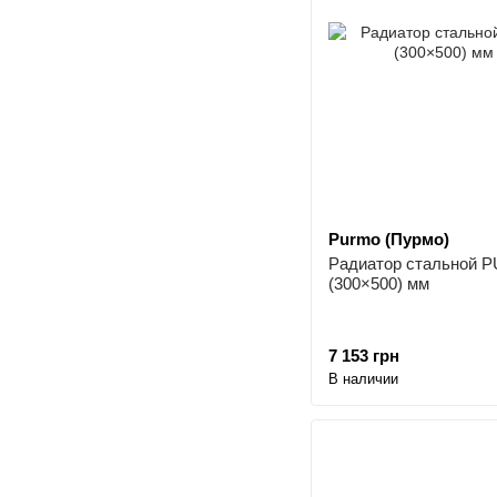
Purmo (Пурмо)
Радиатор стальной 
(300×500) мм
7 153 грн
В наличии