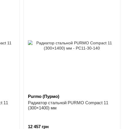
Purmo (Пурмо)
t 11
Радиатор стальной PURMO Compact 11
(300×1400) мм
12 457 грн