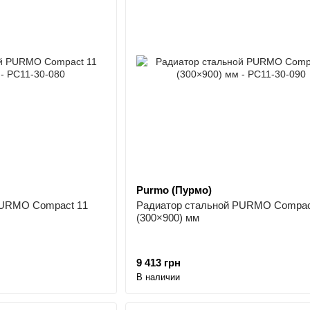
Purmo (Пурмо)
PURMO Compact 11
Радиатор стальной PURMO Compac
(300×900) мм
9 413 грн
В наличии