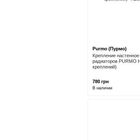
Purmo (Пурмо)
Крепление настенное
радиаторов PURMO H3
креплений)
780 грн
В наличии