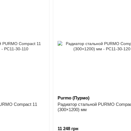
Purmo (Пурмо)
PURMO Compact 11
Радиатор стальной PURMO Compac
(300×1200) мм
11 248 грн