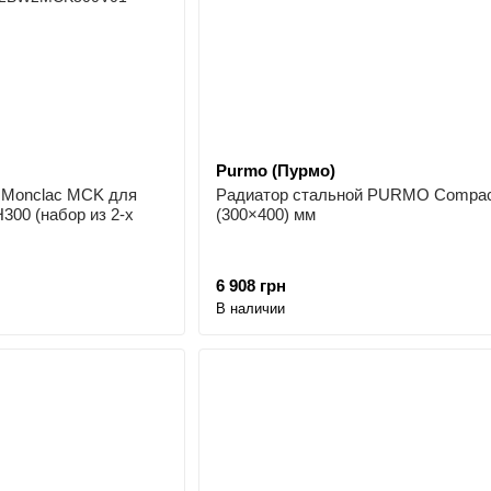
Purmo (Пурмо)
 Monclac MCK для
Радиатор стальной PURMO Compac
00 (набор из 2-х
(300×400) мм
6 908 грн
В наличии