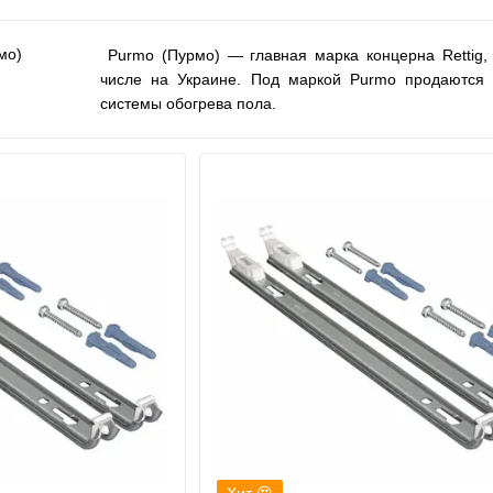
одоснабжения
и аксессуары
Purmo (Пурмо) — главная марка концерна Rettig,
числе на Украине. Под маркой Purmo продаются
системы обогрева пола.
Хит 😍