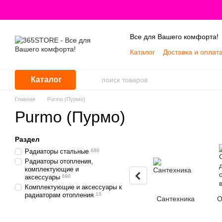
Перейти к основному контенту
Все для Вашего комфорта!
Каталог
Доставка и оплат
Каталог
Главная
Purmo (Пурмо)
Purmo (Пурмо)
Раздел
Радиаторы стальные
680
Радиаторы отопления,
комплектующие и
аксессуары
690
Комплектующие и аксессуары к
радиаторам отопления
10
Сантехника
О