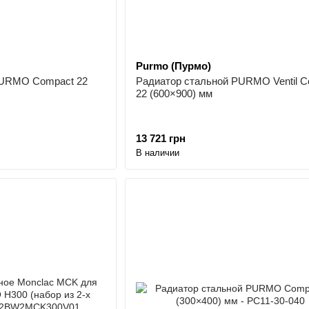
Purmo (Пурмо)
PURMO Compact 22
Радиатор стальной PURMO Ventil C
22 (600×900) мм
13 721 грн
В наличии