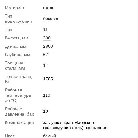
Материал
сталь
Тип
боковое
подключения
Тип
11
Высота, мм
300
Длина, мм
2800
Глубина, мм
67
Толщина
1,1
стали, мм
Теплоотдача,
1785
Вт
Рабочая
температура
110
до °С
Рабочее
10
давление, бар
Комплектация
заглушка, кран Маевского
(развоздушиватель), крепление
Цвет
белый