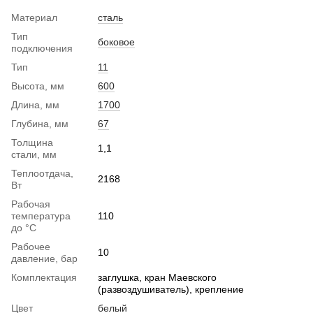
Материал
сталь
Тип
боковое
подключения
Тип
11
Высота, мм
600
Длина, мм
1700
Глубина, мм
67
Толщина
1,1
стали, мм
Теплоотдача,
2168
Вт
Рабочая
температура
110
до °С
Рабочее
10
давление, бар
Комплектация
заглушка, кран Маевского
(развоздушиватель), крепление
Цвет
белый