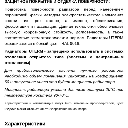
ЗАЩИТНОЕ ПОКРЫТИЕ И ОТДЕЛКА ПОВЕРХНОСТИ:
Подготовка поверхности радиатора перед нанесением
порошковой краски методом электростатического напыления
состоит из трех этапов, а именно, обезжиривание,
фосфотация и пассивация. Данная технология обеспечивает
высокую коррозионную стойкость, долговечность, а также
соответствие всем экологическим нормам. Радиаторы UTERM
окрашиваются в белый цвет - RAL 9016.
Радиаторы UTERM - запрещено использовать в системах
отопления открытого типа (системы с центральным
отоплением)
Для приблизительного расчета нужного радиатора
необходимо объем помещения умножить на коэффициент
60 и полученное число это будет мощность радиатора.
Мощность радиатора указана для температуры 20°С при
температуре носителя 90/70°С.
Характеристики и комплектация могут быть изменены производителем, цвет
изделия может отличаться от изображения на мониторе.
Характеристики