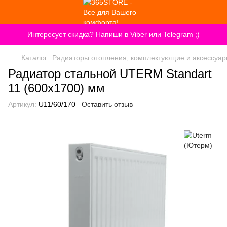
Интересует скидка? Напиши в Viber или Telegram ;)
Каталог
Радиаторы отопления, комплектующие и аксессуа
Радиатор стальной UTERM Standart
11 (600x1700) мм
Артикул:
U11/60/170
Оставить отзыв