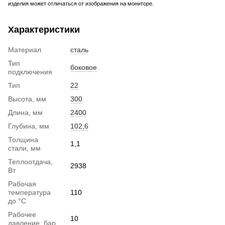
изделия может отличаться от изображения на мониторе.
Характеристики
Материал
сталь
Тип
боковое
подключения
Тип
22
Высота, мм
300
Длина, мм
2400
Глубина, мм
102,6
Толщина
1,1
стали, мм
Теплоотдача,
2938
Вт
Рабочая
температура
110
до °С
Рабочее
10
давление, бар