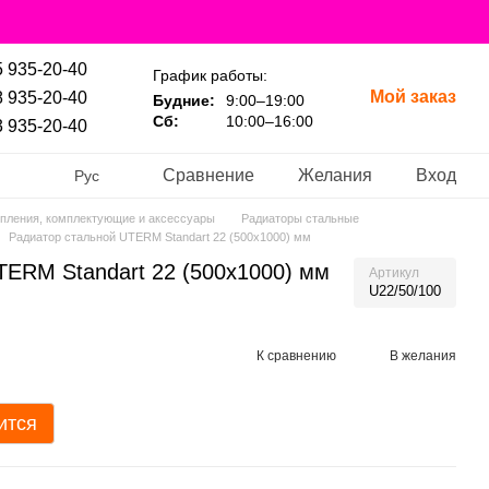
 935-20-40
График работы:
Мой заказ
 935-20-40
Будние:
9:00–19:00
Сб:
10:00–16:00
 935-20-40
Сравнение
Желания
Вход
Рус
пления, комплектующие и аксессуары
Радиаторы стальные
Радиатор стальной UTERM Standart 22 (500x1000) мм
TERM Standart 22 (500x1000) мм
Артикул
U22/50/100
К сравнению
В желания
ится