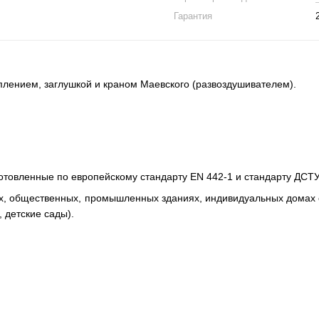
Гарантия
плением, заглушкой и краном Маевского (развоздушивателем).
товленные по европейскому стандарту EN 442-1 и стандарту ДСТУ 
, общественных, промышленных зданиях, индивидуальных домах с 
 детские сады).