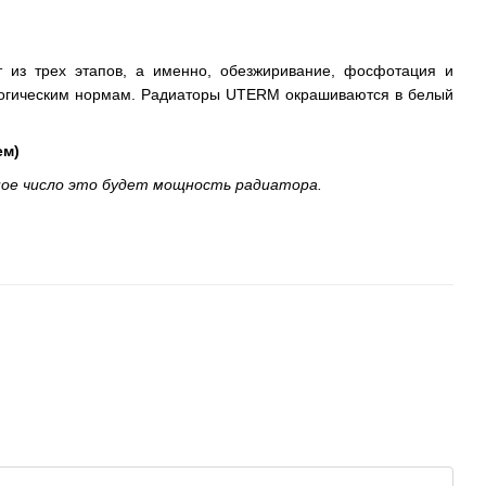
т из трех этапов, а именно, обезжиривание, фосфотация и
кологическим нормам. Радиаторы UTERM окрашиваются в белый
ем)
ное число это будет мощность радиатора.