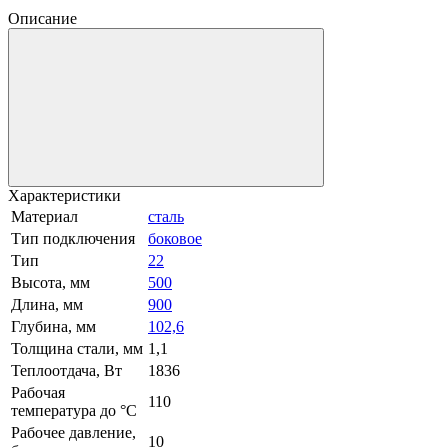
Описание
Характеристики
Материал
сталь
Тип подключения
боковое
Тип
22
Высота, мм
500
Длина, мм
900
Глубина, мм
102,6
Толщина стали, мм
1,1
Теплоотдача, Вт
1836
Рабочая
110
температура до °С
Рабочее давление,
10