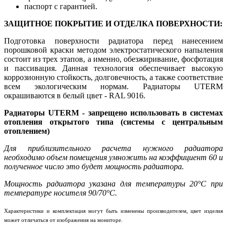
паспорт с гарантией.
ЗАЩИТНОЕ ПОКРЫТИЕ И ОТДЕЛКА ПОВЕРХНОСТИ:
Подготовка поверхности радиатора перед нанесением
порошковой краски методом электростатического напыления
состоит из трех этапов, а именно, обезжиривание, фосфотация
и пассивация. Данная технология обеспечивает высокую
коррозионную стойкость, долговечность, а также соответствие
всем экологическим нормам. Радиаторы UTERM
окрашиваются в белый цвет - RAL 9016.
Радиаторы UTERM - запрещено использовать в системах
отопления открытого типа (системы с центральным
отоплением)
Для приблизительного расчета нужного радиатора
необходимо объем помещения умножить на коэффициент 60 и
полученное число это будет мощность радиатора.
Мощность радиатора указана для температуры 20°С при
температуре носителя 90/70°С.
Характеристики и комплектация могут быть изменены производителем, цвет изделия
может отличаться от изображения на мониторе.