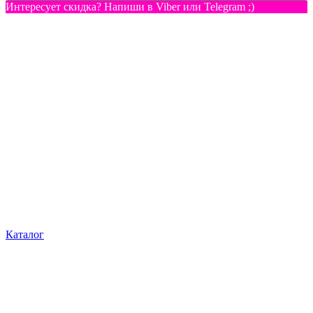
Интересует скидка? Напиши в Viber или Telegram ;)
Каталог