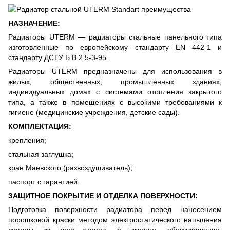
НАЗНАЧЕНИЕ:
Радиаторы UTERM — радиаторы стальные панельного типа
изготовленные по европейскому стандарту EN 442-1 и
стандарту ДСТУ Б В.2.5-3-95.
Радиаторы UTERM предназначены для использования в
жилых, общественных, промышленных зданиях,
индивидуальных домах с системами отопления закрытого
типа, а также в помещениях с высокими требованиями к
гигиене (медицинские учреждения, детские сады).
КОМПЛЕКТАЦИЯ:
крепления;
стальная заглушка;
кран Маевского (развоздушиватель);
паспорт с гарантией.
ЗАЩИТНОЕ ПОКРЫТИЕ И ОТДЕЛКА ПОВЕРХНОСТИ:
Подготовка поверхности радиатора перед нанесением
порошковой краски методом электростатического напыления
состоит из трех этапов, а именно, обезжиривание,