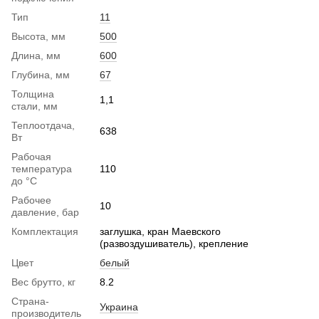
Тип
11
Высота, мм
500
Длина, мм
600
Глубина, мм
67
Толщина
1,1
стали, мм
Теплоотдача,
638
Вт
Рабочая
температура
110
до °С
Рабочее
10
давление, бар
Комплектация
заглушка, кран Маевского
(развоздушиватель), крепление
Цвет
белый
Вес брутто, кг
8.2
Страна-
Украина
производитель