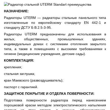
НАЗНАЧЕНИЕ:
Радиаторы UTERM — радиаторы стальные панельного типа
изготовленные по европейскому стандарту EN 442-1 и
стандарту ДСТУ Б В.2.5-3-95.
Радиаторы UTERM предназначены для использования в
жилых, общественных, промышленных зданиях,
индивидуальных домах с системами отопления закрытого
типа, а также в помещениях с высокими требованиями к
гигиене (медицинские учреждения, детские сады).
КОМПЛЕКТАЦИЯ:
крепления;
стальная заглушка;
кран Маевского (развоздушиватель);
паспорт с гарантией.
ЗАЩИТНОЕ ПОКРЫТИЕ И ОТДЕЛКА ПОВЕРХНОСТИ:
Подготовка поверхности радиатора перед нанесением
порошковой краски методом электростатического напыления
состоит из трех этапов, а именно, обезжиривание,