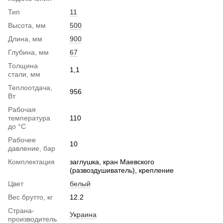
Тип
11
Высота, мм
500
Длина, мм
900
Глубина, мм
67
Толщина
1,1
стали, мм
Теплоотдача,
956
Вт
Рабочая
температура
110
до °С
Рабочее
10
давление, бар
Комплектация
заглушка, кран Маевского
(развоздушиватель), крепление
Цвет
белый
Вес брутто, кг
12.2
Страна-
Украина
производитель