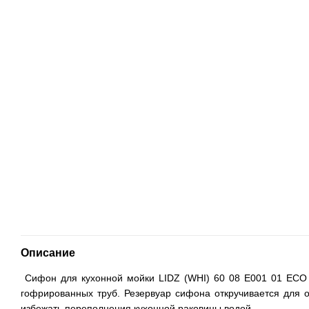
Описание
Сифон для кухонной мойки LIDZ (WHI) 60 08 E001 01 ECO с
гофрированных труб. Резервуар сифона откручивается для 
избежать переполнения кухонной раковины водой.