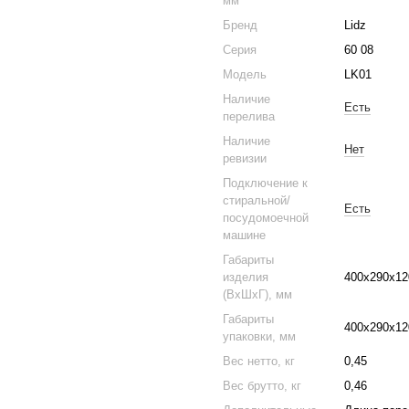
мм
Бренд
Lidz
Серия
60 08
Модель
LK01
Наличие
Есть
перелива
Наличие
Нет
ревизии
Подключение к
стиральной/
Есть
посудомоечной
машине
Габариты
изделия
400х290х12
(ВхШхГ), мм
Габариты
400х290х12
упаковки, мм
Вес нетто, кг
0,45
Вес брутто, кг
0,46