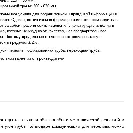
ива: 210 - 450 мм.
ированной трубы: 300 - 630 мм.
жены все усилия для подачи точной и правдивой информации в
овара. Однако, источником информации является производитель.
ет за собой право вносить изменения в конструкцию изделий и
ию, которые не ухудшают качество, без предварительного
я. Поэтому предельные отклонения от размеров могут
ься в пределах ± 2%.
уск, перелив, гофрированная труба, переходная труба.
иальной гарантии от производителя
го цвета в виде колбы - колбы с металлической решеткой и
 и угол трубы. Благодаря коммуникации для перелива можно