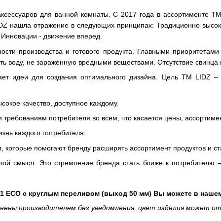
ксессуаров для ванной комнаты. С 2017 года в ассортименте ТМ
Z нашла отражение в следующих принципах: Традиционно высокое 
 Инновации - движение вперед.
чности производства и готового продукта. Главными приоритетами
ть воду, не зараженную вредными веществами. Отсутствие свинца и
т идеи для создания оптимального дизайна. Цель ТМ LIDZ – н
окое качество, доступное каждому.
и требованиям потребителя во всем, что касается цены, ассортиме
изнь каждого потребителя.
ия, которые помогают бренду расширять ассортимент продуктов и с
й смысл. Это стремление бренда стать ближе к потребителю –
 01 ECO с круглым переливом (выход 50 мм) Вы можете в наше
ены производителем без уведомления, цвет изделия может от