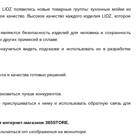
 LIDZ появились новые товарные группы: кухонные мойки из
качество. Высокое качество каждого изделия LIDZ, которое
 являются безопасность изделий для человека и сохранность
 других примесей в сплаве.
аучиться видеть подсказки и использовать их в разработке
нта и качества готовых решений.
тановиться лучше конкурентов.
 прислушиваться к нему и использовать обратную связь для
м интернет-магазине 365STORE.
личаться от изображения на мониторе.