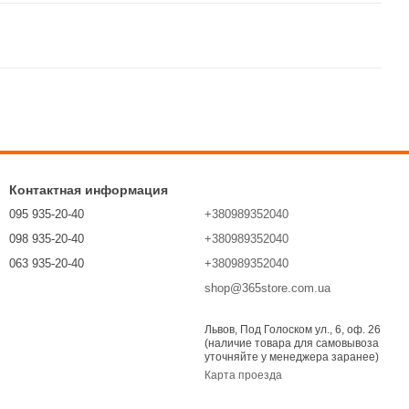
Контактная информация
095 935-20-40
+380989352040
098 935-20-40
+380989352040
063 935-20-40
+380989352040
shop@365store.com.ua
Перезвонить вам?
Львов, Под Голоском ул., 6, оф. 26
(наличие товара для самовывоза
уточняйте у менеджера заранее)
Карта проезда