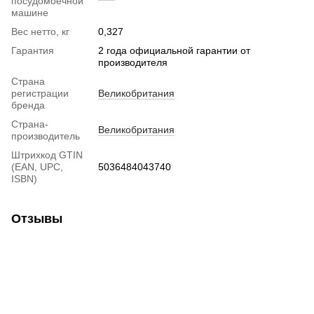
посудомоечной
машине
Вес нетто, кг
0,327
Гарантия
2 года официальной гарантии от
производителя
Страна
регистрации
Великобритания
бренда
Страна-
Великобритания
производитель
Штрихкод GTIN
(EAN, UPC,
5036484043740
ISBN)
Отзывы