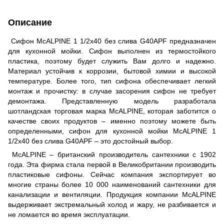
Описание
Сифон McALPINE 1 1/2х40 без слива G40APF предназначен
для кухонной мойки. Сифон выполнен из термостойкого
пластика, поэтому будет служить Вам долго и надежно.
Материал устойчив к коррозии, бытовой химии и высокой
температуре. Более того, тип сифона обеспечивает легкий
монтаж и прочистку: в случае засорения сифон не требует
демонтажа. Представленную модель разработала
шотландская торговая марка McALPINE, которая заботится о
качестве своих продуктов – именно поэтому можете быть
определенными, сифон для кухонной мойки McALPINE 1
1/2х40 без слива G40APF – это достойный выбор.
McALPINE – британский производитель сантехники с 1902
года. Эта фирма стала первой в Великобритании производить
пластиковые сифоны. Сейчас компания экспортирует во
многие страны более 10 000 наименований сантехники для
канализации и вентиляции. Продукция компании McALPINE
выдерживает экстремальный холод и жару, не разбивается и
не ломается во время эксплуатации.