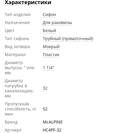
Характеристики
Тип изделия
Сифон
Назначение
Для раковины
Цвет
Белый
Тип сифона
Трубный (прямоточный)
Вид затвора
Мокрый
Материал
Пластик
Диаметр
выпуска, " или
1 1/4"
мм
Диаметр
патрубка в
32
канализацию,
мм
Пропускная
способность, л/
52
мин
Бренд
McALPINE
Артикул
HC4PF-32