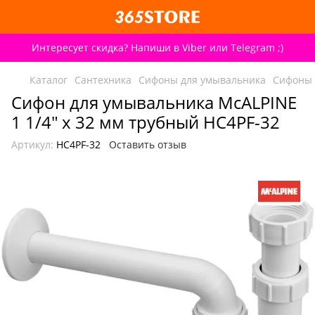
Интересует скидка? Напиши в Viber или Telegram ;)
Каталог
Сантехника
Сифоны для умывальника
Сифоны 
Сифон для умывальника McALPINE
1 1/4″ x 32 мм трубный HC4PF-32
Артикул:
HC4PF-32
Оставить отзыв