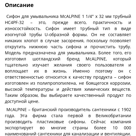
Описание
Сифон для умывальника McALPINE 1 1/4″ x 32 мм трубный
HC4PF-32 – это, прежде всего, практичность и
износостойкость. Сифон имеет трубный тип в виде
изогнутой трубы U-образной формы. Он не составляет
никаких хлопот в случае засорения, поскольку позволяет
открутить нижнюю часть сифона и прочистить трубу.
Модель предназначена для умывальника. Более того, его
изготовил шотландский бренд McALPINE, который
тщательно изучает желания своего пользователя и
воплощает их в жизнь. Именно поэтому он с
ответственностью относится к качеству продукта – сифон
изготовлен из полипропопилена, не боящегося коррозии,
высокой температуры и действия химических веществ.
Таким образом, Вы выбираете качественный продукт по
доступной цене.
McALPINE – британский производитель сантехники с 1902
года. Эта фирма стала первой в Великобритании
производить пластиковые сифоны. Сейчас компания
экспортирует во многие страны более 10 000
наименований сантехники для канализации и вентиляции.