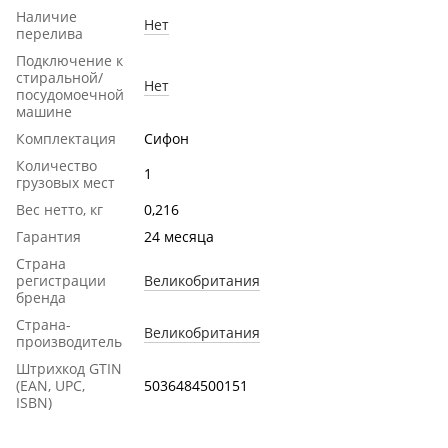
Наличие
Нет
перелива
Подключение к
стиральной/
Нет
посудомоечной
машине
Комплектация
Сифон
Количество
1
грузовых мест
Вес нетто, кг
0,216
Гарантия
24 месяца
Страна
регистрации
Великобритания
бренда
Страна-
Великобритания
производитель
Штрихкод GTIN
(EAN, UPC,
5036484500151
ISBN)