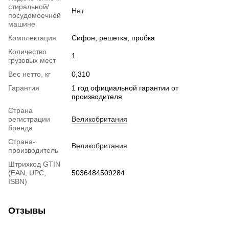
стиральной/
Нет
посудомоечной
машине
Комплектация
Сифон, решетка, пробка
Количество
1
грузовых мест
Вес нетто, кг
0,310
Гарантия
1 год официальной гарантии от
производителя
Страна
регистрации
Великобритания
бренда
Страна-
Великобритания
производитель
Штрихкод GTIN
(EAN, UPC,
5036484509284
ISBN)
Отзывы