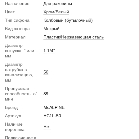
Назначение
Для раковины
Цвет
Хром/Белый
Тип сифона
Колбовый (бутылочный)
Вид затвора
Мокрый
Материал
Пластик/Нержавеющая сталь
Диаметр
выпуска, " или
1 1/4"
мм
Диаметр
патрубка в
50
канализацию,
мм
Пропускная
способность, л/
39
мин
Бренд
McALPINE
Артикул
HC1L-50
Наличие
Нет
перелива
Подключение к