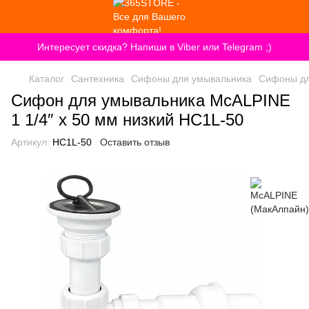
Интересует скидка? Напиши в Viber или Telegram ;)
Каталог
Сантехника
Сифоны для умывальника
Сифоны дл
Сифон для умывальника McALPINE
1 1/4″ x 50 мм низкий HC1L-50
Артикул:
HC1L-50
Оставить отзыв