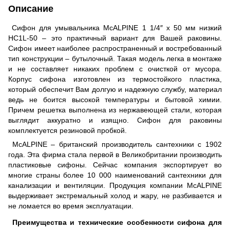
Описание
Сифон для умывальника McALPINE 1 1/4″ x 50 мм низкий
HC1L-50 – это практичный вариант для Вашей раковины.
Сифон имеет наиболее распространенный и востребованный
тип конструкции – бутылочный. Такая модель легка в монтаже
и не составляет никаких проблем с очисткой от мусора.
Корпус сифона изготовлен из термостойкого пластика,
который обеспечит Вам долгую и надежную службу, материал
ведь не боится высокой температуры и бытовой химии.
Причем решетка выполнена из нержавеющей стали, которая
выглядит аккуратно и изящно. Сифон для раковины
комплектуется резиновой пробкой.
McALPINE – британский производитель сантехники с 1902
года. Эта фирма стала первой в Великобритании производить
пластиковые сифоны. Сейчас компания экспортирует во
многие страны более 10 000 наименований сантехники для
канализации и вентиляции. Продукция компании McALPINE
выдерживает экстремальный холод и жару, не разбивается и
не ломается во время эксплуатации.
Преимущества и технические особенности сифона для