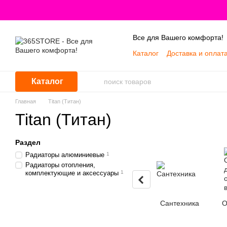
Перейти к основному контенту
Все для Вашего комфорта!
Каталог
Доставка и оплат
Каталог
Главная
Titan (Титан)
Titan (Титан)
Раздел
Радиаторы алюминиевые
1
Радиаторы отопления,
комплектующие и аксессуары
1
Сантехника
О