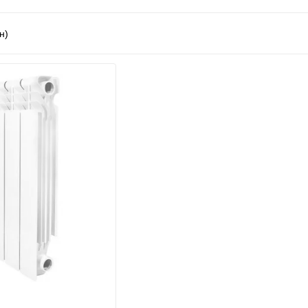
одоснабжения
и аксессуары