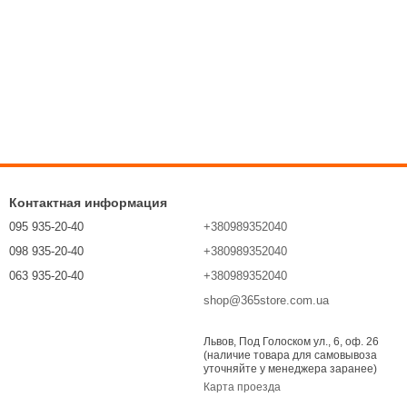
Контактная информация
095 935-20-40
+380989352040
098 935-20-40
+380989352040
063 935-20-40
+380989352040
shop@365store.com.ua
Перезвонить вам?
Львов, Под Голоском ул., 6, оф. 26
(наличие товара для самовывоза
уточняйте у менеджера заранее)
Карта проезда