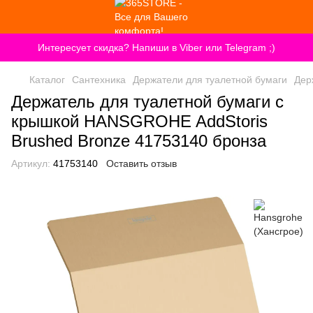
Интересует скидка? Напиши в Viber или Telegram ;)
Каталог
Сантехника
Держатели для туалетной бумаги
Дер
Держатель для туалетной бумаги с
крышкой HANSGROHE AddStoris
Brushed Bronze 41753140 бронза
Артикул:
41753140
Оставить отзыв