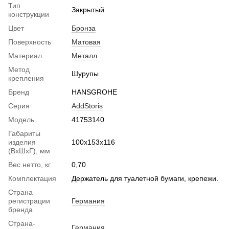
Тип
Закрытый
конструкции
Цвет
Бронза
Поверхность
Матовая
Материал
Металл
Метод
Шурупы
крепления
Бренд
HANSGROHE
Серия
AddStoris
Модель
41753140
Габариты
изделия
100х153х116
(ВхШхГ), мм
Вес нетто, кг
0,70
Комплектация
Держатель для туалетной бумаги, крепежи.
Страна
регистрации
Германия
бренда
Страна-
Германия