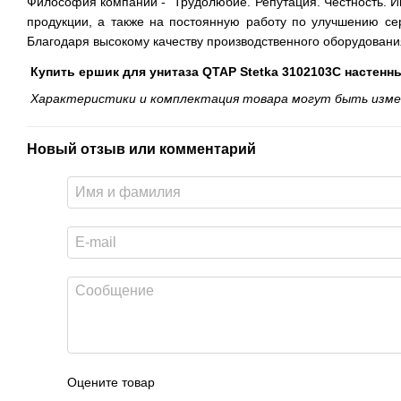
Философия компании - "Трудолюбие. Репутация. Честность. И
продукции, а также на постоянную работу по улучшению сер
Благодаря высокому качеству производственного оборудования
Купить ершик для унитаза QTAP Stetka 3102103C настен
Характеристики и комплектация товара могут быть измен
Новый отзыв или комментарий
Оцените товар