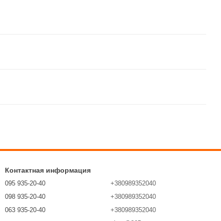
Контактная информация
095 935-20-40
+380989352040
098 935-20-40
+380989352040
063 935-20-40
+380989352040