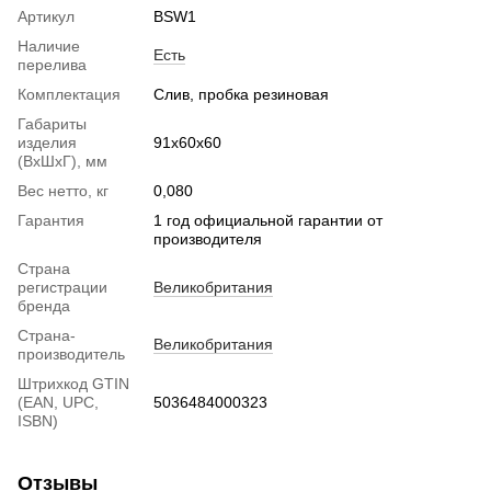
Артикул
BSW1
Наличие
Есть
перелива
Комплектация
Слив, пробка резиновая
Габариты
изделия
91х60х60
(ВхШхГ), мм
Вес нетто, кг
0,080
Гарантия
1 год официальной гарантии от
производителя
Страна
регистрации
Великобритания
бренда
Страна-
Великобритания
производитель
Штрихкод GTIN
(EAN, UPC,
5036484000323
ISBN)
Отзывы