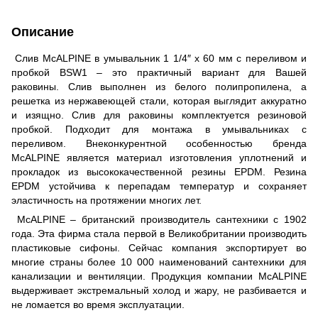
Описание
Слив McALPINE в умывальник 1 1/4″ x 60 мм с переливом и
пробкой BSW1 – это практичный вариант для Вашей
раковины. Слив выполнен из белого полипропилена, а
решетка из нержавеющей стали, которая выглядит аккуратно
и изящно. Слив для раковины комплектуется резиновой
пробкой. Подходит для монтажа в умывальниках с
переливом. Внеконкурентной особенностью бренда
McALPINE является материал изготовления уплотнений и
прокладок из высококачественной резины EPDM. Резина
EPDM устойчива к перепадам температур и сохраняет
эластичность на протяжении многих лет.
McALPINE – британский производитель сантехники с 1902
года. Эта фирма стала первой в Великобритании производить
пластиковые сифоны. Сейчас компания экспортирует во
многие страны более 10 000 наименований сантехники для
канализации и вентиляции. Продукция компании McALPINE
выдерживает экстремальный холод и жару, не разбивается и
не ломается во время эксплуатации.