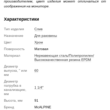
производителем, цвет изделия может отличаться от
изображения на мониторе.
Характеристики
Тип изделия
Слив
Назначение
Для раковины
Цвет
Хром
Поверхность
Матовая
Материал
Нержавеющая сталь/Полипропилен/
Высококачественная резина EPDM
Диаметр
выпуска, " или
60
мм
Диаметр
патрубка в
1 1/4″
канализацию,
мм
Высота, мм
91
Бренд
McALPINE