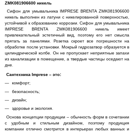
ZMK081906600 никель
Сифон для умывальника IMPRESE BRENTA ZMK081906600
никель выполнен из латуни с никелированной поверхностью,
устойчивой к образованию коррозии. Сифон для умывальника
IMPRESE BRENTA ZMK081906600 никель имеет
привлекательный эстетичный вид, поэтому его нет смысла
прятать за панелями. Розетка скроет все погрешности на
обработке после установки. Мокрый гидрозатвор образуется в
цилиндрической колбе. Он не пропускает неприятные запахи
из канализации в помещение, а твердые частицы оседают на
дне.
Сантехника Imprese – это:
комфорт;
безопасность;
дизайн;
здоровье и экология.
Основа концепции продукции – обычность форм в сочетании
с удобным и стильным дизайном, поэтому продукция
компании отлично смотрится в интерьерах любых ванных и