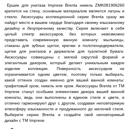
Ершик для унитаза Imprese Brenta никель ZMK081906260
крепится на стену, основным материалом является латунь и
стекло. Аксессуары коллекционной серии Brenta сразу же
найдут место в вашем сердце благодаря своему изысканному
дизайну и безупречному качеству. Серия включает в себя
целый спектр аксессуаров, без которых невозможно
представить современную ванную комнату: мыльницы,
стаканы для зубных щеток, крючки и полотенцедержатели,
щетки для унитазов и держатели для туалетной бумаги.
Аксессуары совмещены с мягкой округлой формой и
элегантным декором, который делает уникальным каждое
изделие коллекции. Поверхность аксессуаров не
ограничивается одним цветом, поэтому только выбирать,
какой оттенок создан именно для вашей ванной комнаты:
графитовый хром, никель или хром. Аксессуары Brenta от ТМ
Imprese станут особыми элементами декора вашей ванной
комнаты, ведь они выполнены в едином стиле и цвете, и
отлично гармонируют друг с другом, создавая неповторимую
атмосферу изысканности и продуманного до мелочей стиля.
Выберите серию Brenta и создайте свой неповторимый
дизайн с ТМ Imprese.