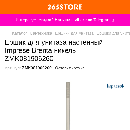
Интересует скидка? Напиши в Viber или Telegram ;)
Каталог
Сантехника
Ершики для унитаза
Ершики для унит
Ершик для унитаза настенный
Imprese Brenta никель
ZMK081906260
Артикул:
ZMK081906260
Оставить отзыв