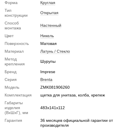
Форма
Круглая
Тип
Открытая
конструкции
Способ
Настенный
монтажа
Цвет
Никель
Поверхность
Матовая
Материал
Латунь / Стекло
Метод
Шурупы
крепления
Бренд
Imprese
Серия
Brenta
Модель
ZMK081906260
Комплектация
щетка для унитаза, колба, крепеж
Габариты
изделия
483х141х112
(ВхШхГ), мм
Гарантия
36 месяцев официальной гарантии от
производителя