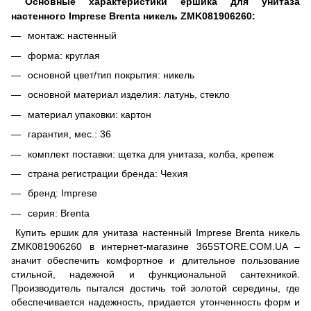
Основные характеристики ершика для унитаза
настенного Imprese Brenta никель ZMK081906260:
монтаж: настенный
форма: круглая
основной цвет/тип покрытия: никель
основной материал изделия: латунь, стекло
материал упаковки: картон
гарантия, мес.: 36
комплект поставки: щетка для унитаза, колба, крепеж
страна регистрации бренда: Чехия
бренд: Imprese
серия: Brenta
Купить ершик для унитаза настенный Imprese Brenta никель
ZMK081906260 в интернет-магазине 365STORE.COM.UA –
значит обеспечить комфортное и длительное пользование
стильной, надежной и функциональной сантехникой.
Производитель пытался достичь той золотой середины, где
обеспечивается надежность, придается утонченность форм и